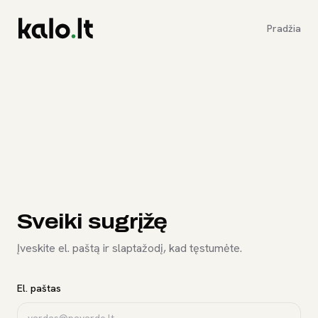
Pradžia
Sveiki sugrįžę
Įveskite el. paštą ir slaptažodį, kad tęstumėte.
El. paštas