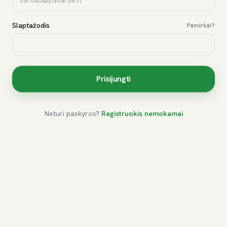
Slaptažodis
Pamiršai?
Prisijungti
Neturi paskyros?
Registruokis nemokamai