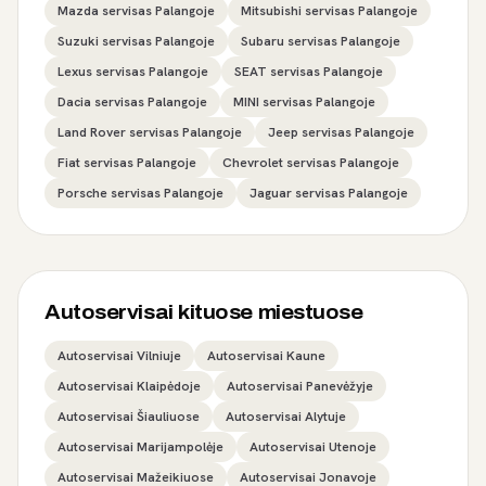
Mazda servisas Palangoje
Mitsubishi servisas Palangoje
Suzuki servisas Palangoje
Subaru servisas Palangoje
Lexus servisas Palangoje
SEAT servisas Palangoje
Dacia servisas Palangoje
MINI servisas Palangoje
Land Rover servisas Palangoje
Jeep servisas Palangoje
Fiat servisas Palangoje
Chevrolet servisas Palangoje
Porsche servisas Palangoje
Jaguar servisas Palangoje
Autoservisai kituose miestuose
Autoservisai Vilniuje
Autoservisai Kaune
Autoservisai Klaipėdoje
Autoservisai Panevėžyje
Autoservisai Šiauliuose
Autoservisai Alytuje
Autoservisai Marijampolėje
Autoservisai Utenoje
Autoservisai Mažeikiuose
Autoservisai Jonavoje