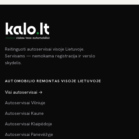
Reitinguoti autoservisai visoje Lietuvoje.
Servisams — nemokama registracija ir verslo
skydelis.
AUTOMOBILIO REMONTAS VISOJE LIETUVOJE
Visi autoservisai →
Autoservisai Vilniuje
Autoservisai Kaune
Autoservisai Klaipėdoje
Autoservisai Panevėžyje