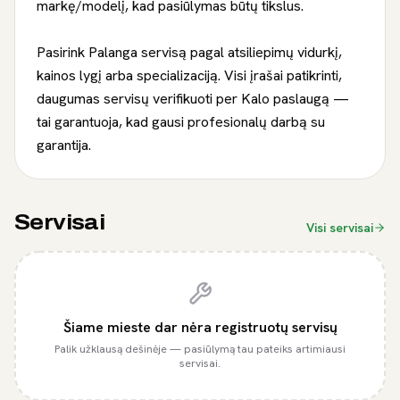
markę/modelį, kad pasiūlymas būtų tikslus.
Pasirink Palanga servisą pagal atsiliepimų vidurkį,
kainos lygį arba specializaciją. Visi įrašai patikrinti,
daugumas servisų verifikuoti per Kalo paslaugą —
tai garantuoja, kad gausi profesionalų darbą su
garantija.
Servisai
Visi servisai
Šiame mieste dar nėra registruotų servisų
Palik užklausą dešinėje — pasiūlymą tau pateiks artimiausi
servisai.