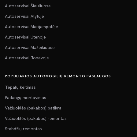
Autoservisai Šiauliuose
Autoservisai Alytuje
Autoservisai Marijampolėje
Autoservisai Utenoje
Autoservisai Mažeikiuose
Autoservisai Jonavoje
POPULIARIOS AUTOMOBILIŲ REMONTO PASLAUGOS
Tepalų keitimas
Padangų montavimas
Važiuoklės (pakabos) patikra
Važiuoklės (pakabos) remontas
Stabdžių remontas