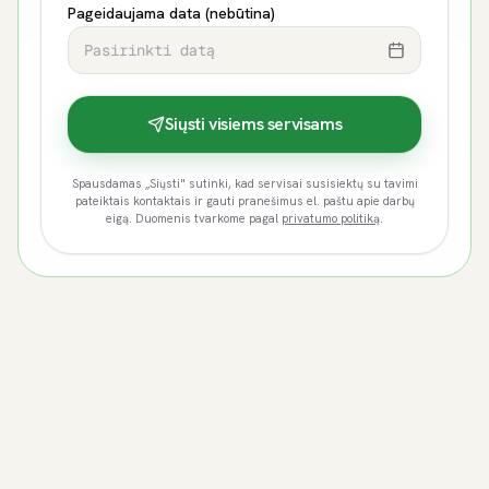
Pageidaujama data (nebūtina)
Pasirinkti datą
Siųsti visiems servisams
Spausdamas „Siųsti" sutinki, kad servisai susisiektų su tavimi
pateiktais kontaktais ir gauti pranešimus el. paštu apie darbų
eigą. Duomenis tvarkome pagal
privatumo politiką
.