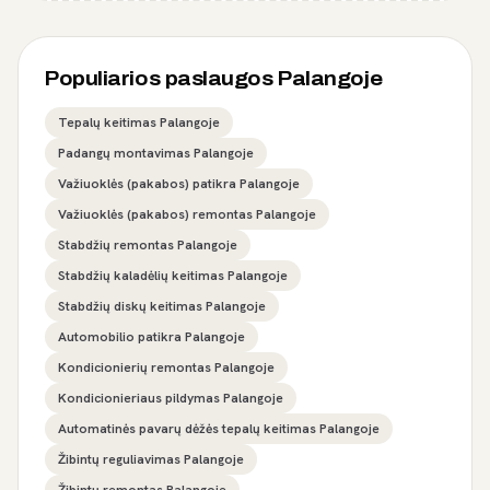
Populiarios paslaugos Palangoje
Tepalų keitimas Palangoje
Padangų montavimas Palangoje
Važiuoklės (pakabos) patikra Palangoje
Važiuoklės (pakabos) remontas Palangoje
Stabdžių remontas Palangoje
Stabdžių kaladėlių keitimas Palangoje
Stabdžių diskų keitimas Palangoje
Automobilio patikra Palangoje
Kondicionierių remontas Palangoje
Kondicionieriaus pildymas Palangoje
Automatinės pavarų dėžės tepalų keitimas Palangoje
Žibintų reguliavimas Palangoje