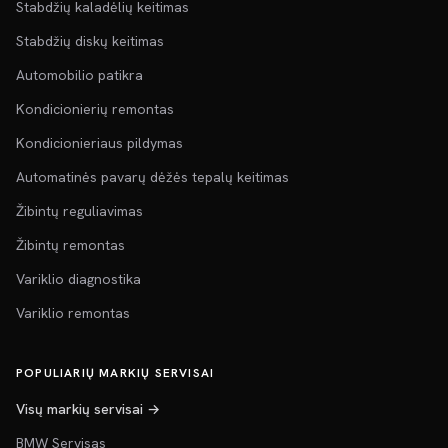
Stabdžių kaladėlių keitimas
Stabdžių diskų keitimas
Automobilio patikra
Kondicionierių remontas
Kondicionieriaus pildymas
Automatinės pavarų dėžės tepalų keitimas
Žibintų reguliavimas
Žibintų remontas
Variklio diagnostika
Variklio remontas
POPULIARIŲ MARKIŲ SERVISAI
Visų markių servisai →
BMW Servisas