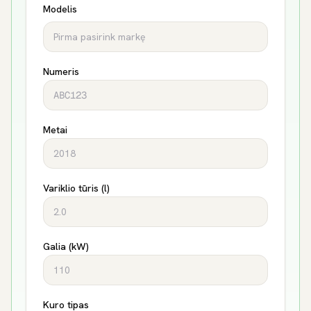
Modelis
Numeris
Metai
Variklio tūris (l)
Galia (kW)
Kuro tipas