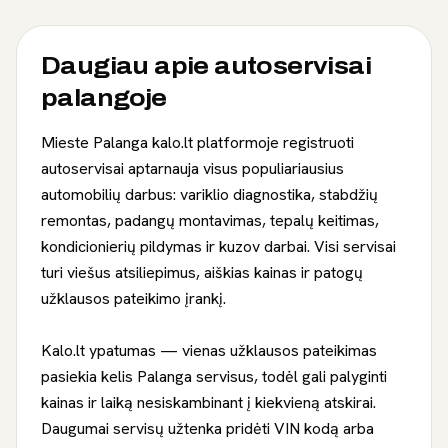
Daugiau apie
autoservisai
palangoje
Mieste Palanga kalo.lt platformoje registruoti
autoservisai aptarnauja visus populiariausius
automobilių darbus: variklio diagnostika, stabdžių
remontas, padangų montavimas, tepalų keitimas,
kondicionierių pildymas ir kuzov darbai. Visi servisai
turi viešus atsiliepimus, aiškias kainas ir patogų
užklausos pateikimo įrankį.
Kalo.lt ypatumas — vienas užklausos pateikimas
pasiekia kelis Palanga servisus, todėl gali palyginti
kainas ir laiką nesiskambinant į kiekvieną atskirai.
Daugumai servisų užtenka pridėti VIN kodą arba