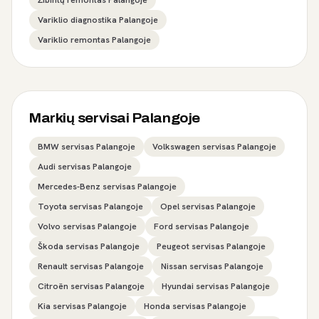
Žibintų remontas Palangoje
Variklio diagnostika Palangoje
Variklio remontas Palangoje
Markių servisai Palangoje
BMW servisas Palangoje
Volkswagen servisas Palangoje
Audi servisas Palangoje
Mercedes-Benz servisas Palangoje
Toyota servisas Palangoje
Opel servisas Palangoje
Volvo servisas Palangoje
Ford servisas Palangoje
Škoda servisas Palangoje
Peugeot servisas Palangoje
Renault servisas Palangoje
Nissan servisas Palangoje
Citroën servisas Palangoje
Hyundai servisas Palangoje
Kia servisas Palangoje
Honda servisas Palangoje