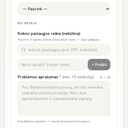
KO REIKIA
Kokios paslaugos reikia (nebūtina)
Pasirink iš sąrašo, ieškok arba įrašyk ranka — kaip patogiau.
Pridėti
Problemos aprašymas *
(min. 10 simbolių)
0
/ 10
Kuo detaliau aprašysi — tuo tikslesnį pasiūlymą gausi