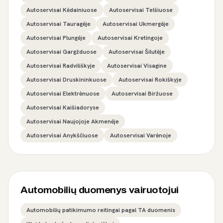
Autoservisai Kėdainiuose
Autoservisai Telšiuose
Autoservisai Tauragėje
Autoservisai Ukmergėje
Autoservisai Plungėje
Autoservisai Kretingoje
Autoservisai Gargžduose
Autoservisai Šilutėje
Autoservisai Radviliškyje
Autoservisai Visagine
Autoservisai Druskininkuose
Autoservisai Rokiškyje
Autoservisai Elektrėnuose
Autoservisai Biržuose
Autoservisai Kaišiadoryse
Autoservisai Naujojoje Akmenėje
Autoservisai Anykščiuose
Autoservisai Varėnoje
Automobilių duomenys vairuotojui
Automobilių patikimumo reitingai pagal TA duomenis