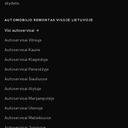
skydelis.
AUTOMOBILIO REMONTAS VISOJE LIETUVOJE
Visi autoservisai →
Autoservisai Vilniuje
Autoservisai Kaune
Autoservisai Klaipėdoje
Autoservisai Panevėžyje
Autoservisai Šiauliuose
Autoservisai Alytuje
Autoservisai Marijampolėje
Autoservisai Utenoje
Autoservisai Mažeikiuose
Autoservisai Jonavoje