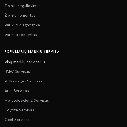
Žibintų reguliavimas
Žibintų remontas
Variklio diagnostika
Variklio remontas
POPULIARIŲ MARKIŲ SERVISAI
Visų markių servisai →
BMW Servisas
Volkswagen Servisas
Audi Servisas
Mercedes-Benz Servisas
Toyota Servisas
Opel Servisas