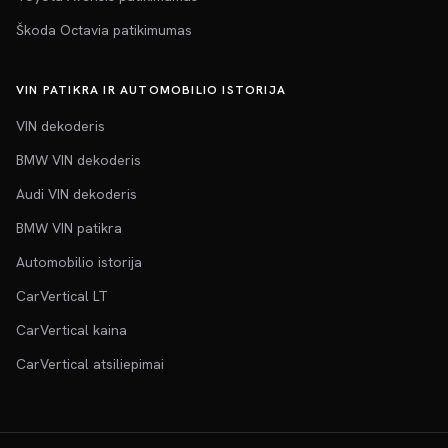
Škoda Octavia patikimumas
VIN PATIKRA IR AUTOMOBILIO ISTORIJA
VIN dekoderis
BMW VIN dekoderis
Audi VIN dekoderis
BMW VIN patikra
Automobilio istorija
CarVertical LT
CarVertical kaina
CarVertical atsiliepimai