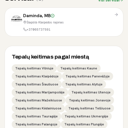
Visi servisai
Daminda, MB
Šlapšilė Klaipėdos rajonas
+37065737591
Tepalų keitimas pagal miestą
Tepalų keitimas Vilniuje
Tepalų keitimas Kaune
Tepalų keitimas Klaipėdoje
Tepalų keitimas Panevėžyje
Tepalų keitimas Šiauliuose
Tepalų keitimas Alytuje
Tepalų keitimas Marijampolėje
Tepalų keitimas Utenoje
Tepalų keitimas Mažeikiuose
Tepalų keitimas Jonavoje
Tepalų keitimas Kėdainiuose
Tepalų keitimas Telšiuose
Tepalų keitimas Tauragėje
Tepalų keitimas Ukmergėje
Tepalų keitimas Palangoje
Tepalų keitimas Plungėje