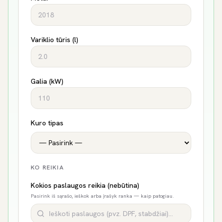
Variklio tūris (l)
Galia (kW)
Kuro tipas
KO REIKIA
Kokios paslaugos reikia (nebūtina)
Pasirink iš sąrašo, ieškok arba įrašyk ranka — kaip patogiau.