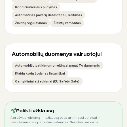
Kondicionieriaus pildymas
Automatinės pavarų dėžės tepalų keitimas
Žibintų reguliavimas
Žibintų remontas
Automobilių duomenys vairuotojui
Automobilių patikimumo reitingai pagal TA duomenis
Klaidų kodų žodynas lietuviškai
Gamykliniai atšaukimai (EU Safety Gate)
Palikti užklausą
Aprašyk problemą — užklausą gaus artimiausi servisai ir
pasiūlymai ateis per kelias valandas. Nereikia paskyros.