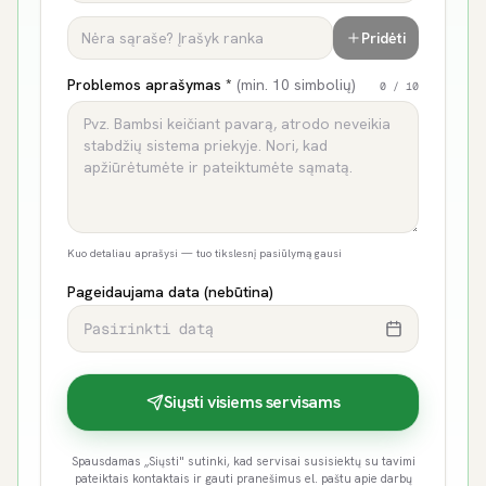
Pridėti
Problemos aprašymas *
(min. 10 simbolių)
0
/ 10
Kuo detaliau aprašysi — tuo tikslesnį pasiūlymą gausi
Pageidaujama data (nebūtina)
Pasirinkti datą
Siųsti visiems servisams
Spausdamas „Siųsti" sutinki, kad servisai susisiektų su tavimi
pateiktais kontaktais ir gauti pranešimus el. paštu apie darbų