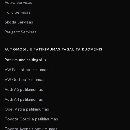
Volvo Servisas
Ford Servisas
Škoda Servisas
Peugeot Servisas
AUTOMOBILIŲ PATIKIMUMAS PAGAL TA DUOMENIS
Patikimumo reitingai →
VW Passat patikimumas
VW Golf patikimumas
Audi A6 patikimumas
Audi A4 patikimumas
Opel Astra patikimumas
Toyota Corolla patikimumas
Toyota Avensis patikimumas