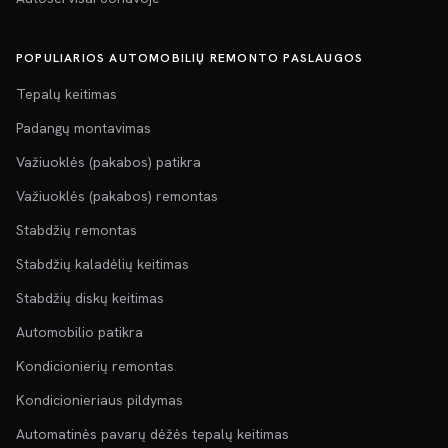
POPULIARIOS AUTOMOBILIŲ REMONTO PASLAUGOS
Tepalų keitimas
Padangų montavimas
Važiuoklės (pakabos) patikra
Važiuoklės (pakabos) remontas
Stabdžių remontas
Stabdžių kaladėlių keitimas
Stabdžių diskų keitimas
Automobilio patikra
Kondicionierių remontas
Kondicionieriaus pildymas
Automatinės pavarų dėžės tepalų keitimas