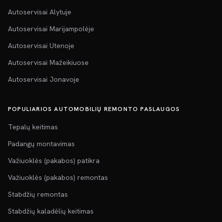
Autoservisai Alytuje
Autoservisai Marijampolėje
Autoservisai Utenoje
Autoservisai Mažeikiuose
Autoservisai Jonavoje
POPULIARIOS AUTOMOBILIŲ REMONTO PASLAUGOS
Tepalų keitimas
Padangų montavimas
Važiuoklės (pakabos) patikra
Važiuoklės (pakabos) remontas
Stabdžių remontas
Stabdžių kaladėlių keitimas