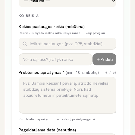
KO REIKIA
Kokios paslaugos reikia (nebūtina)
Pasirink iš sąrašo, ieškok arba įrašyk ranka — kaip patogiau.
Pridėti
Problemos aprašymas *
(min. 10 simbolių)
0
/ 10
Kuo detaliau aprašysi — tuo tikslesnį pasiūlymą gausi
Pageidaujama data (nebūtina)