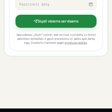
Pasirinkti datą
Siųsti visiems servisams
Spausdamas „Siųsti" sutinki, kad servisai susisiektų su tavimi
pateiktais kontaktais ir gauti pranešimus el. paštu apie darbų
eigą. Duomenis tvarkome pagal
privatumo politiką
.