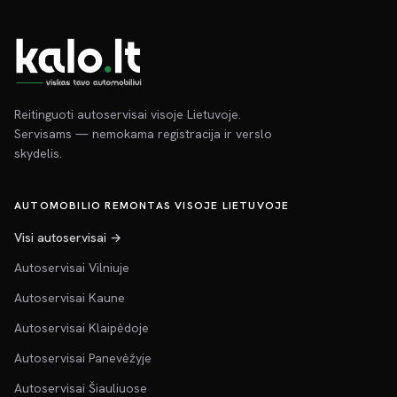
Reitinguoti autoservisai visoje Lietuvoje.
Servisams — nemokama registracija ir verslo
skydelis.
AUTOMOBILIO REMONTAS VISOJE LIETUVOJE
Visi autoservisai →
Autoservisai Vilniuje
Autoservisai Kaune
Autoservisai Klaipėdoje
Autoservisai Panevėžyje
Autoservisai Šiauliuose