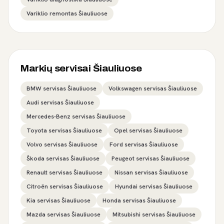
Variklio remontas Šiauliuose
Markių servisai Šiauliuose
BMW servisas Šiauliuose
Volkswagen servisas Šiauliuose
Audi servisas Šiauliuose
Mercedes-Benz servisas Šiauliuose
Toyota servisas Šiauliuose
Opel servisas Šiauliuose
Volvo servisas Šiauliuose
Ford servisas Šiauliuose
Škoda servisas Šiauliuose
Peugeot servisas Šiauliuose
Renault servisas Šiauliuose
Nissan servisas Šiauliuose
Citroën servisas Šiauliuose
Hyundai servisas Šiauliuose
Kia servisas Šiauliuose
Honda servisas Šiauliuose
Mazda servisas Šiauliuose
Mitsubishi servisas Šiauliuose