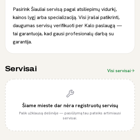
Pasirink Šiauliai servisą pagal atsiliepimų vidurkį,
kainos lygį arba specializaciją. Visi įrašai patikrinti,
daugumas servisų verifikuoti per Kalo paslaugą —
tai garantuoja, kad gausi profesionalų darbą su
garantija.
Servisai
Visi servisai
Šiame mieste dar nėra registruotų servisų
Palik užklausą dešinėje — pasiūlymą tau pateiks artimiausi
servisai.