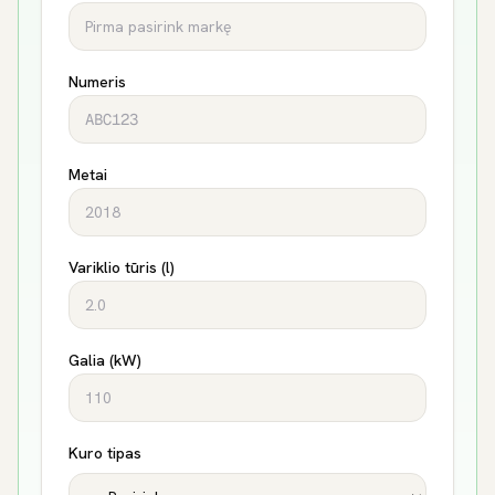
Numeris
Metai
Variklio tūris (l)
Galia (kW)
Kuro tipas