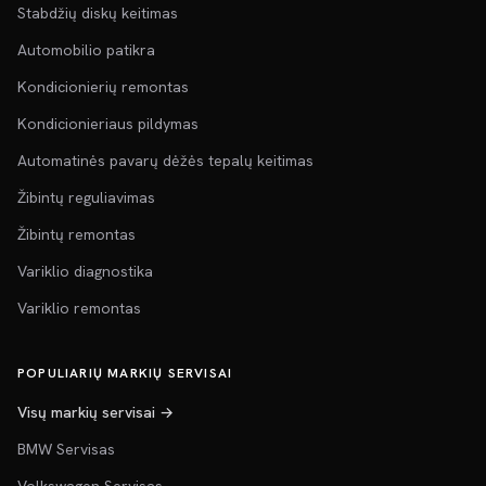
Stabdžių diskų keitimas
Automobilio patikra
Kondicionierių remontas
Kondicionieriaus pildymas
Automatinės pavarų dėžės tepalų keitimas
Žibintų reguliavimas
Žibintų remontas
Variklio diagnostika
Variklio remontas
POPULIARIŲ MARKIŲ SERVISAI
Visų markių servisai →
BMW Servisas