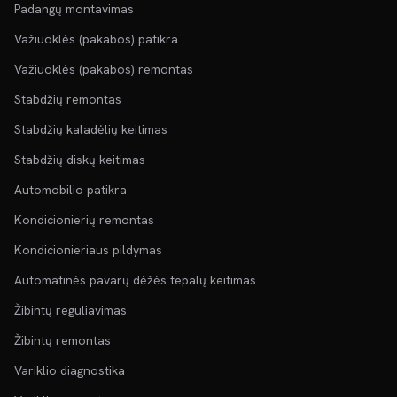
Padangų montavimas
Važiuoklės (pakabos) patikra
Važiuoklės (pakabos) remontas
Stabdžių remontas
Stabdžių kaladėlių keitimas
Stabdžių diskų keitimas
Automobilio patikra
Kondicionierių remontas
Kondicionieriaus pildymas
Automatinės pavarų dėžės tepalų keitimas
Žibintų reguliavimas
Žibintų remontas
Variklio diagnostika