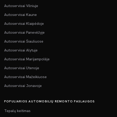
Autoservisai Vilniuje
Autoservisai Kaune
Autoservisai Klaipėdoje
Autoservisai Panevėžyje
Autoservisai Šiauliuose
Autoservisai Alytuje
Autoservisai Marijampolėje
Autoservisai Utenoje
Autoservisai Mažeikiuose
Autoservisai Jonavoje
POPULIARIOS AUTOMOBILIŲ REMONTO PASLAUGOS
Tepalų keitimas