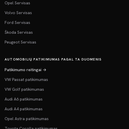
Opel Servisas
Volvo Servisas
Ford Servisas
Škoda Servisas
Peugeot Servisas
AUTOMOBILIŲ PATIKIMUMAS PAGAL TA DUOMENIS
Patikimumo reitingai →
VW Passat patikimumas
VW Golf patikimumas
Audi A6 patikimumas
Audi A4 patikimumas
Opel Astra patikimumas
Toyota Corolla patikimumas