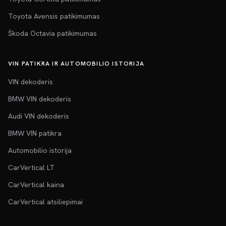
Toyota Avensis patikimumas
Škoda Octavia patikimumas
VIN PATIKRA IR AUTOMOBILIO ISTORIJA
VIN dekoderis
BMW VIN dekoderis
Audi VIN dekoderis
BMW VIN patikra
Automobilio istorija
CarVertical LT
CarVertical kaina
CarVertical atsiliepimai