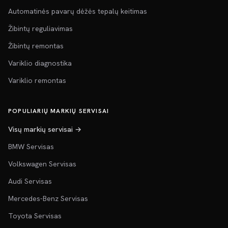
Automatinės pavarų dėžės tepalų keitimas
Žibintų reguliavimas
Žibintų remontas
Variklio diagnostika
Variklio remontas
POPULIARIŲ MARKIŲ SERVISAI
Visų markių servisai →
BMW Servisas
Volkswagen Servisas
Audi Servisas
Mercedes-Benz Servisas
Toyota Servisas