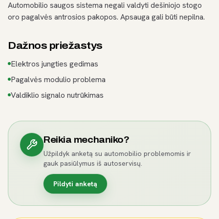
Automobilio saugos sistema negali valdyti dešiniojo stogo
oro pagalvės antrosios pakopos. Apsauga gali būti nepilna.
Dažnos priežastys
Elektros jungties gedimas
Pagalvės modulio problema
Valdiklio signalo nutrūkimas
Reikia mechaniko?
Užpildyk anketą su automobilio problemomis ir
gauk pasiūlymus iš autoservisų.
Pildyti anketą