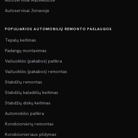
Autoservisai Mažeikiuose
Autoservisai Jonavoje
POPULIARIOS AUTOMOBILIŲ REMONTO PASLAUGOS
Tepalų keitimas
Padangų montavimas
Važiuoklės (pakabos) patikra
Važiuoklės (pakabos) remontas
Stabdžių remontas
Stabdžių kaladėlių keitimas
Stabdžių diskų keitimas
Automobilio patikra
Kondicionierių remontas
Kondicionieriaus pildymas