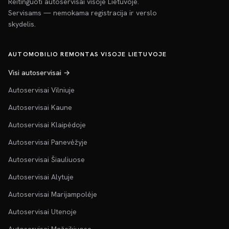
Reitinguoti autoservisai visoje Lietuvoje.
Servisams — nemokama registracija ir verslo
skydelis.
AUTOMOBILIO REMONTAS VISOJE LIETUVOJE
Visi autoservisai →
Autoservisai Vilniuje
Autoservisai Kaune
Autoservisai Klaipėdoje
Autoservisai Panevėžyje
Autoservisai Šiauliuose
Autoservisai Alytuje
Autoservisai Marijampolėje
Autoservisai Utenoje