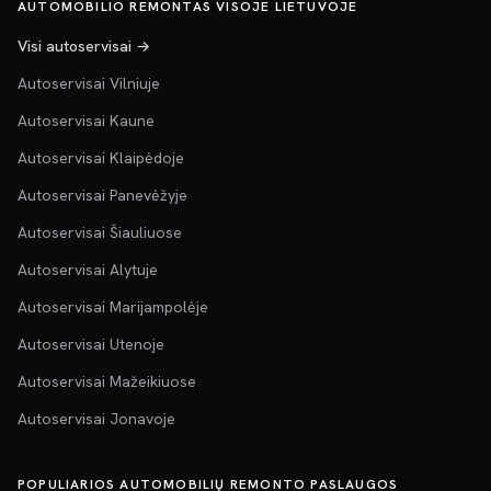
AUTOMOBILIO REMONTAS VISOJE LIETUVOJE
Visi autoservisai →
Autoservisai Vilniuje
Autoservisai Kaune
Autoservisai Klaipėdoje
Autoservisai Panevėžyje
Autoservisai Šiauliuose
Autoservisai Alytuje
Autoservisai Marijampolėje
Autoservisai Utenoje
Autoservisai Mažeikiuose
Autoservisai Jonavoje
POPULIARIOS AUTOMOBILIŲ REMONTO PASLAUGOS