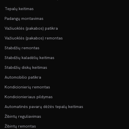
Tepalų keitimas
Padangų montavimas
Važiuoklės (pakabos) patikra
Važiuoklės (pakabos) remontas
Stabdžių remontas
Stabdžių kaladėlių keitimas
Stabdžių diskų keitimas
Automobilio patikra
Kondicionierių remontas
Kondicionieriaus pildymas
Automatinės pavarų dėžės tepalų keitimas
Žibintų reguliavimas
Žibintų remontas