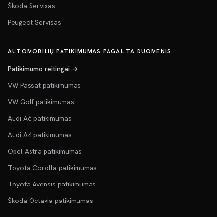
Škoda Servisas
Peugeot Servisas
AUTOMOBILIŲ PATIKIMUMAS PAGAL TA DUOMENIS
Patikimumo reitingai →
VW Passat patikimumas
VW Golf patikimumas
Audi A6 patikimumas
Audi A4 patikimumas
Opel Astra patikimumas
Toyota Corolla patikimumas
Toyota Avensis patikimumas
Škoda Octavia patikimumas