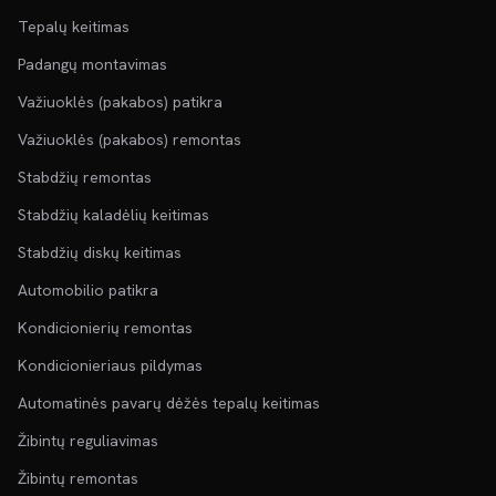
Tepalų keitimas
Padangų montavimas
Važiuoklės (pakabos) patikra
Važiuoklės (pakabos) remontas
Stabdžių remontas
Stabdžių kaladėlių keitimas
Stabdžių diskų keitimas
Automobilio patikra
Kondicionierių remontas
Kondicionieriaus pildymas
Automatinės pavarų dėžės tepalų keitimas
Žibintų reguliavimas
Žibintų remontas