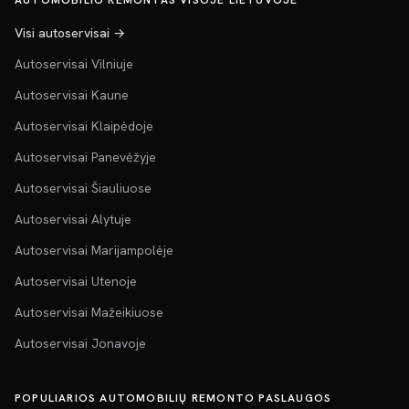
AUTOMOBILIO REMONTAS VISOJE LIETUVOJE
Visi autoservisai →
Autoservisai Vilniuje
Autoservisai Kaune
Autoservisai Klaipėdoje
Autoservisai Panevėžyje
Autoservisai Šiauliuose
Autoservisai Alytuje
Autoservisai Marijampolėje
Autoservisai Utenoje
Autoservisai Mažeikiuose
Autoservisai Jonavoje
POPULIARIOS AUTOMOBILIŲ REMONTO PASLAUGOS