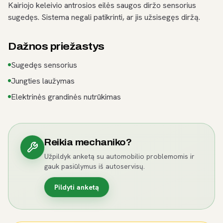
Kairiojo keleivio antrosios eilės saugos diržo sensorius
sugedęs. Sistema negali patikrinti, ar jis užsisegęs diržą.
Dažnos priežastys
Sugedęs sensorius
Jungties laužymas
Elektrinės grandinės nutrūkimas
Reikia mechaniko?
Užpildyk anketą su automobilio problemomis ir
gauk pasiūlymus iš autoservisų.
Pildyti anketą