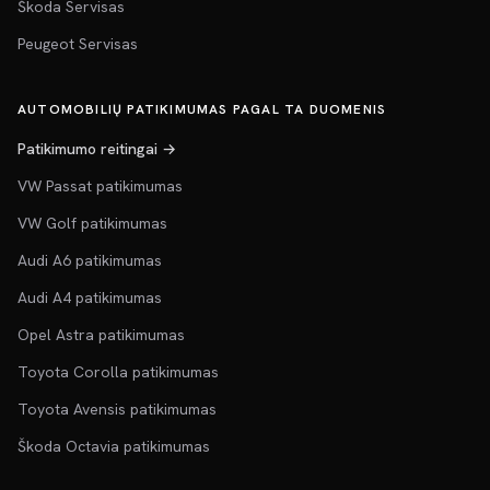
Škoda Servisas
Peugeot Servisas
AUTOMOBILIŲ PATIKIMUMAS PAGAL TA DUOMENIS
Patikimumo reitingai →
VW Passat patikimumas
VW Golf patikimumas
Audi A6 patikimumas
Audi A4 patikimumas
Opel Astra patikimumas
Toyota Corolla patikimumas
Toyota Avensis patikimumas
Škoda Octavia patikimumas