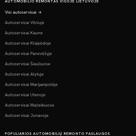
AUTOMOBILIO REMONTAS VISOJE LIETUVOJE
Visi autoservisai →
Autoservisai Vilniuje
Autoservisai Kaune
Autoservisai Klaipėdoje
Autoservisai Panevėžyje
Autoservisai Šiauliuose
Autoservisai Alytuje
Autoservisai Marijampolėje
Autoservisai Utenoje
Autoservisai Mažeikiuose
Autoservisai Jonavoje
POPULIARIOS AUTOMOBILIŲ REMONTO PASLAUGOS