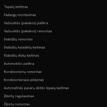
Tepalų keitimas
Padangų montavimas
Važiuoklės (pakabos) patikra
Važiuoklės (pakabos) remontas
Stabdžių remontas
Stabdžių kaladėlių keitimas
Stabdžių diskų keitimas
Automobilio patikra
Kondicionierių remontas
Kondicionieriaus pildymas
Automatinės pavarų dėžės tepalų keitimas
Žibintų reguliavimas
Žibintų remontas