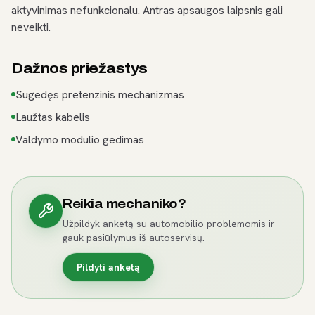
aktyvinimas nefunkcionalu. Antras apsaugos laipsnis gali
neveikti.
Dažnos priežastys
Sugedęs pretenzinis mechanizmas
Laužtas kabelis
Valdymo modulio gedimas
Reikia mechaniko?
Užpildyk anketą su automobilio problemomis ir
gauk pasiūlymus iš autoservisų.
Pildyti anketą