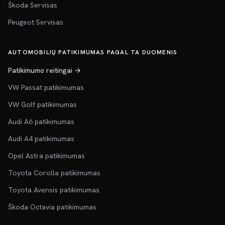
Škoda Servisas
Peugeot Servisas
AUTOMOBILIŲ PATIKIMUMAS PAGAL TA DUOMENIS
Patikimumo reitingai →
VW Passat patikimumas
VW Golf patikimumas
Audi A6 patikimumas
Audi A4 patikimumas
Opel Astra patikimumas
Toyota Corolla patikimumas
Toyota Avensis patikimumas
Škoda Octavia patikimumas