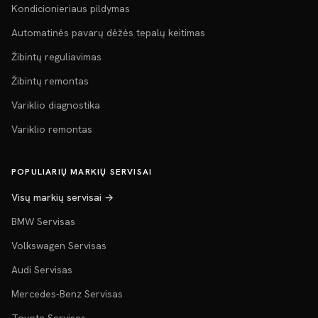
Kondicionieriaus pildymas
Automatinės pavarų dėžės tepalų keitimas
Žibintų reguliavimas
Žibintų remontas
Variklio diagnostika
Variklio remontas
POPULIARIŲ MARKIŲ SERVISAI
Visų markių servisai →
BMW Servisas
Volkswagen Servisas
Audi Servisas
Mercedes-Benz Servisas