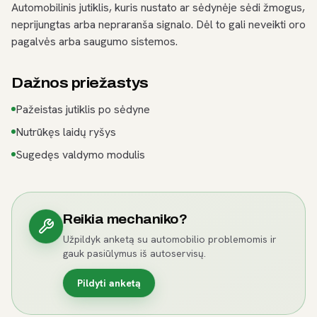
Automobilinis jutiklis, kuris nustato ar sėdynėje sėdi žmogus,
neprijungtas arba nepraranša signalo. Dėl to gali neveikti oro
pagalvės arba saugumo sistemos.
Dažnos priežastys
Pažeistas jutiklis po sėdyne
Nutrūkęs laidų ryšys
Sugedęs valdymo modulis
Reikia mechaniko?
Užpildyk anketą su automobilio problemomis ir
gauk pasiūlymus iš autoservisų.
Pildyti anketą