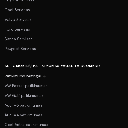
Toyota Servisas
Opel Servisas
Volvo Servisas
Ford Servisas
Škoda Servisas
Peugeot Servisas
AUTOMOBILIŲ PATIKIMUMAS PAGAL TA DUOMENIS
Patikimumo reitingai →
VW Passat patikimumas
VW Golf patikimumas
Audi A6 patikimumas
Audi A4 patikimumas
Opel Astra patikimumas