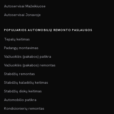
Autoservisai Mažeikiuose
Autoservisai Jonavoje
POPULIARIOS AUTOMOBILIŲ REMONTO PASLAUGOS
Tepalų keitimas
Padangų montavimas
Važiuoklės (pakabos) patikra
Važiuoklės (pakabos) remontas
Stabdžių remontas
Stabdžių kaladėlių keitimas
Stabdžių diskų keitimas
Automobilio patikra
Kondicionierių remontas