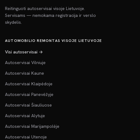
Reitinguoti autoservisai visoje Lietuvoje.
Servisams — nemokama registracija ir verslo
skydelis.
AUTOMOBILIO REMONTAS VISOJE LIETUVOJE
Visi autoservisai →
Autoservisai Vilniuje
Autoservisai Kaune
Autoservisai Klaipėdoje
Autoservisai Panevėžyje
Autoservisai Šiauliuose
Autoservisai Alytuje
Autoservisai Marijampolėje
Autoservisai Utenoje