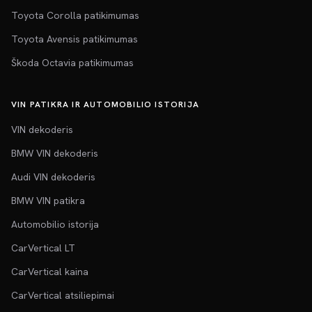
Toyota Corolla patikimumas
Toyota Avensis patikimumas
Škoda Octavia patikimumas
VIN PATIKRA IR AUTOMOBILIO ISTORIJA
VIN dekoderis
BMW VIN dekoderis
Audi VIN dekoderis
BMW VIN patikra
Automobilio istorija
CarVertical LT
CarVertical kaina
CarVertical atsiliepimai