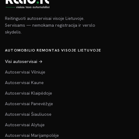
Reitinguoti autoservisai visoje Lietuvoje.
Servisams — nemokama registracija ir verslo
skydelis.
AUTOMOBILIO REMONTAS VISOJE LIETUVOJE
Visi autoservisai →
Autoservisai Vilniuje
Autoservisai Kaune
Autoservisai Klaipėdoje
Autoservisai Panevėžyje
Autoservisai Šiauliuose
Autoservisai Alytuje
Autoservisai Marijampolėje