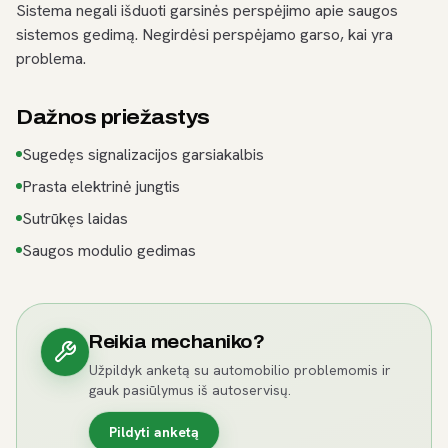
Sistema negali išduoti garsinės perspėjimo apie saugos
sistemos gedimą. Negirdėsi perspėjamo garso, kai yra
problema.
Dažnos priežastys
Sugedęs signalizacijos garsiakalbis
Prasta elektrinė jungtis
Sutrūkęs laidas
Saugos modulio gedimas
Reikia mechaniko?
Užpildyk anketą su automobilio problemomis ir
gauk pasiūlymus iš autoservisų.
Pildyti anketą