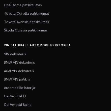
Opel Astra patikimumas
Toyota Corolla patikimumas
Toyota Avensis patikimumas
Škoda Octavia patikimumas
VIN PATIKRA IR AUTOMOBILIO ISTORIJA
VIN dekoderis
BMW VIN dekoderis
Audi VIN dekoderis
BMW VIN patikra
Automobilio istorija
CarVertical LT
CarVertical kaina