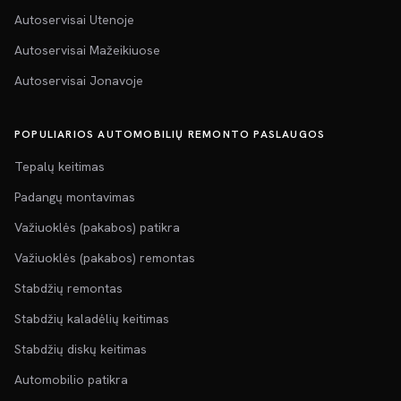
Autoservisai Utenoje
Autoservisai Mažeikiuose
Autoservisai Jonavoje
POPULIARIOS AUTOMOBILIŲ REMONTO PASLAUGOS
Tepalų keitimas
Padangų montavimas
Važiuoklės (pakabos) patikra
Važiuoklės (pakabos) remontas
Stabdžių remontas
Stabdžių kaladėlių keitimas
Stabdžių diskų keitimas
Automobilio patikra