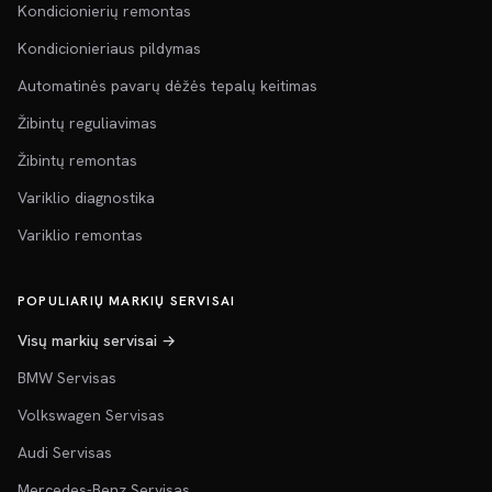
Kondicionierių remontas
Kondicionieriaus pildymas
Automatinės pavarų dėžės tepalų keitimas
Žibintų reguliavimas
Žibintų remontas
Variklio diagnostika
Variklio remontas
POPULIARIŲ MARKIŲ SERVISAI
Visų markių servisai →
BMW Servisas
Volkswagen Servisas
Audi Servisas
Mercedes-Benz Servisas