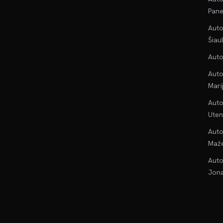
Pane
Auto
Šiau
Auto
Auto
Mari
Auto
Uten
Auto
Maže
Auto
Jona