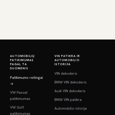
AUTOMOBILIŲ
VIN PATIKRA IR
PATIKIMUMAS
AUTOMOBILIO
PAGAL TA
ISTORIJA
DUOMENIS
VIN dekoderis
Patikimumo reitingai
BMW VIN dekoderis
→
Audi VIN dekoderis
VW Passat
patikimumas
BMW VIN patikra
VW Golf
Automobilio istorija
patikimumas