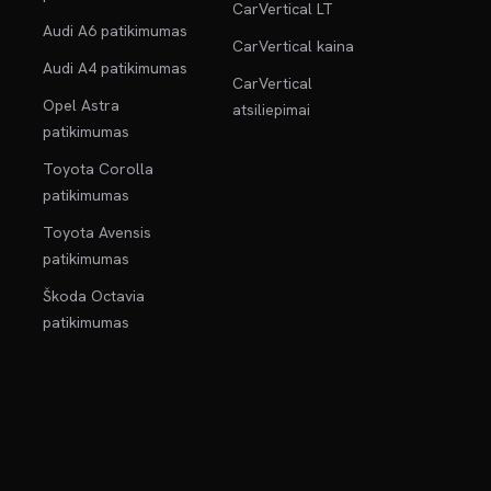
CarVertical LT
Audi A6 patikimumas
CarVertical kaina
Audi A4 patikimumas
CarVertical
Opel Astra
atsiliepimai
patikimumas
Toyota Corolla
patikimumas
Toyota Avensis
patikimumas
Škoda Octavia
patikimumas