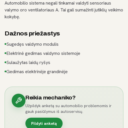
Automobilio sistema negali tinkamai valdyti sensoriaus
valymo oro ventilatoriaus A. Tai gali sumažinti jutiklių veikimo
kokybę.
Dažnos priežastys
Sugedęs valdymo modulis
Elektrinė gedimas valdymo sistemoje
Sulaužytas laidų ryšys
Gedimas elektrinėje grandinėje
Reikia mechaniko?
Užpildyk anketą su automobilio problemomis ir
gauk pasiūlymus iš autoservisų.
Pildyti anketą