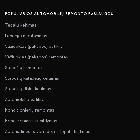
POPULIARIOS AUTOMOBILIŲ REMONTO PASLAUGOS
Tepalų keitimas
Padangų montavimas
Važiuoklės (pakabos) patikra
Važiuoklės (pakabos) remontas
Stabdžių remontas
Stabdžių kaladėlių keitimas
Stabdžių diskų keitimas
Automobilio patikra
Kondicionierių remontas
Kondicionieriaus pildymas
Automatinės pavarų dėžės tepalų keitimas