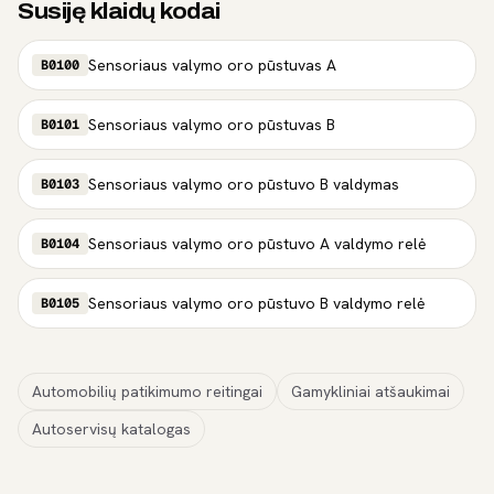
Susiję klaidų kodai
Sensoriaus valymo oro pūstuvas A
B0100
Sensoriaus valymo oro pūstuvas B
B0101
Sensoriaus valymo oro pūstuvo B valdymas
B0103
Sensoriaus valymo oro pūstuvo A valdymo relė
B0104
Sensoriaus valymo oro pūstuvo B valdymo relė
B0105
Automobilių patikimumo reitingai
Gamykliniai atšaukimai
Autoservisų katalogas