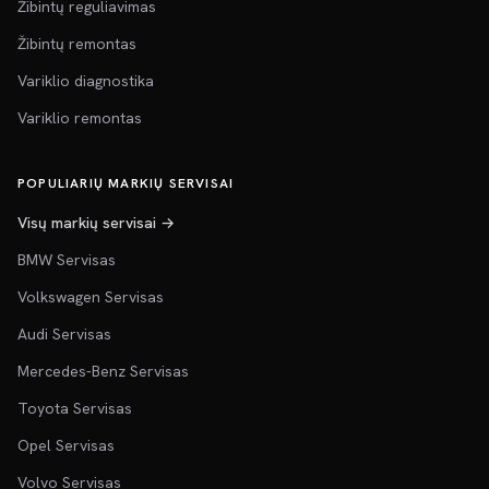
Žibintų reguliavimas
Žibintų remontas
Variklio diagnostika
Variklio remontas
POPULIARIŲ MARKIŲ SERVISAI
Visų markių servisai →
BMW Servisas
Volkswagen Servisas
Audi Servisas
Mercedes-Benz Servisas
Toyota Servisas
Opel Servisas
Volvo Servisas