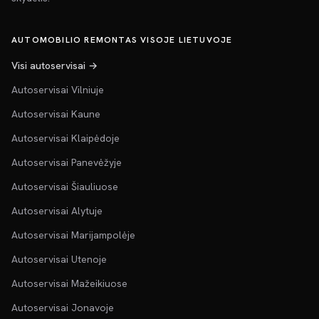
AUTOMOBILIO REMONTAS VISOJE LIETUVOJE
Visi autoservisai →
Autoservisai Vilniuje
Autoservisai Kaune
Autoservisai Klaipėdoje
Autoservisai Panevėžyje
Autoservisai Šiauliuose
Autoservisai Alytuje
Autoservisai Marijampolėje
Autoservisai Utenoje
Autoservisai Mažeikiuose
Autoservisai Jonavoje