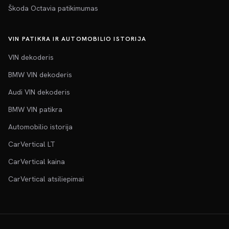
Škoda Octavia patikimumas
VIN PATIKRA IR AUTOMOBILIO ISTORIJA
VIN dekoderis
BMW VIN dekoderis
Audi VIN dekoderis
BMW VIN patikra
Automobilio istorija
CarVertical LT
CarVertical kaina
CarVertical atsiliepimai