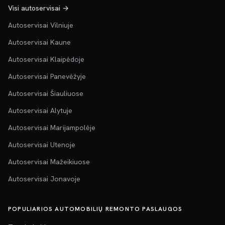
Visi autoservisai →
Autoservisai Vilniuje
Autoservisai Kaune
Autoservisai Klaipėdoje
Autoservisai Panevėžyje
Autoservisai Šiauliuose
Autoservisai Alytuje
Autoservisai Marijampolėje
Autoservisai Utenoje
Autoservisai Mažeikiuose
Autoservisai Jonavoje
POPULIARIOS AUTOMOBILIŲ REMONTO PASLAUGOS