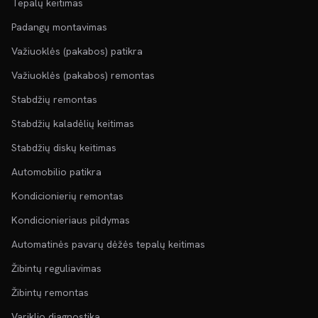
Tepalų keitimas
Padangų montavimas
Važiuoklės (pakabos) patikra
Važiuoklės (pakabos) remontas
Stabdžių remontas
Stabdžių kaladėlių keitimas
Stabdžių diskų keitimas
Automobilio patikra
Kondicionierių remontas
Kondicionieriaus pildymas
Automatinės pavarų dėžės tepalų keitimas
Žibintų reguliavimas
Žibintų remontas
Variklio diagnostika