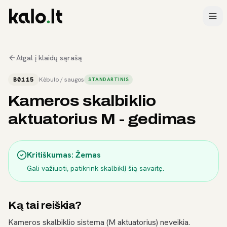
Atgal į klaidų sąrašą
B0115
Kėbulo / saugos
STANDARTINIS
Kameros skalbiklio
aktuatorius M - gedimas
Kritiškumas:
Žemas
Gali važiuoti, patikrink skalbiklį šią savaitę.
Ką tai reiškia?
Kameros skalbiklio sistema (M aktuatorius) neveikia.