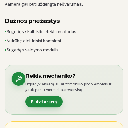
Kamera gali būti uždengta nešvarumais.
Dažnos priežastys
Sugedęs skalbiklio elektromotorius
Nutrūkę elektriniai kontaktai
Sugedęs valdymo modulis
Reikia mechaniko?
Užpildyk anketą su automobilio problemomis ir
gauk pasiūlymus iš autoservisų.
Pildyti anketą