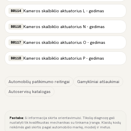
Kameros skalbiklio aktuatorius L - gedimas
B0114
Kameros skalbiklio aktuatorius N - gedimas
B0116
Kameros skalbiklio aktuatorius O - gedimas
B0117
Kameros skalbiklio aktuatorius P - gedimas
B0118
Automobilių patikimumo reitingai
Gamykliniai atšaukimai
Autoservisų katalogas
Pastaba:
ši informacija skirta orientavimuisi. Tikslią diagnozę gali
nustatyti tik kvalifikuotas mechanikas su tinkama įranga. Klaidų kodų
reikšmės gali skirtis pagal automobilio markę, modelį ir metus.