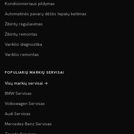
Kondicionieriaus pildymas
Automatinės pavarų dėžės tepalų keitimas
Žibintų reguliavimas
Žibintų remontas
Variklio diagnostika
Variklio remontas
POPULIARIŲ MARKIŲ SERVISAI
Visų markių servisai →
BMW Servisas
Volkswagen Servisas
Audi Servisas
Mercedes-Benz Servisas