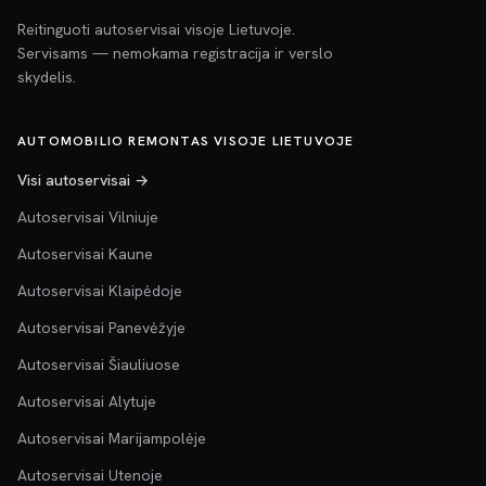
Reitinguoti autoservisai visoje Lietuvoje.
Servisams — nemokama registracija ir verslo
skydelis.
AUTOMOBILIO REMONTAS VISOJE LIETUVOJE
Visi autoservisai →
Autoservisai Vilniuje
Autoservisai Kaune
Autoservisai Klaipėdoje
Autoservisai Panevėžyje
Autoservisai Šiauliuose
Autoservisai Alytuje
Autoservisai Marijampolėje
Autoservisai Utenoje