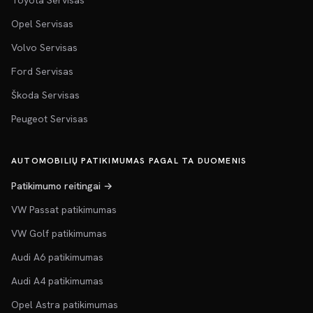
Toyota Servisas
Opel Servisas
Volvo Servisas
Ford Servisas
Škoda Servisas
Peugeot Servisas
AUTOMOBILIŲ PATIKIMUMAS PAGAL TA DUOMENIS
Patikimumo reitingai →
VW Passat patikimumas
VW Golf patikimumas
Audi A6 patikimumas
Audi A4 patikimumas
Opel Astra patikimumas