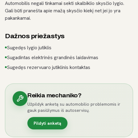
Automobilis negali tinkamai sekti skalbiklio skysčio lygio.
Gali būti pranešta apie mažą skysčio kiekį net jei jo yra
pakankamai.
Dažnos priežastys
Sugedęs lygio jutiklis
Sugadintas elektrinės grandinės laidavimas
Sugedęs rezervuaro jutiklinis kontaktas
Reikia mechaniko?
Užpildyk anketą su automobilio problemomis ir
gauk pasiūlymus iš autoservisų.
Pildyti anketą