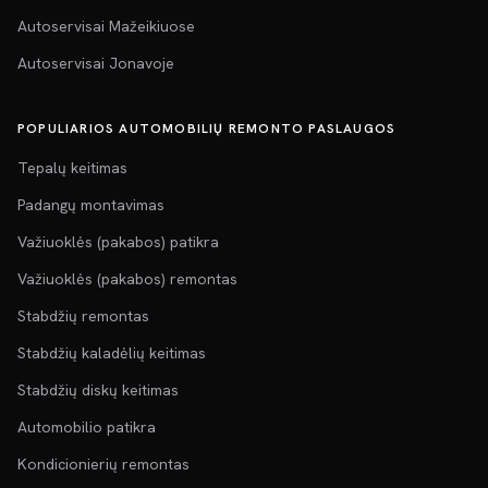
Autoservisai Mažeikiuose
Autoservisai Jonavoje
POPULIARIOS AUTOMOBILIŲ REMONTO PASLAUGOS
Tepalų keitimas
Padangų montavimas
Važiuoklės (pakabos) patikra
Važiuoklės (pakabos) remontas
Stabdžių remontas
Stabdžių kaladėlių keitimas
Stabdžių diskų keitimas
Automobilio patikra
Kondicionierių remontas