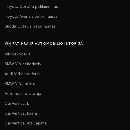
Toyota Corolla patikimumas
Toyota Avensis patikimumas
Škoda Octavia patikimumas
VIN PATIKRA IR AUTOMOBILIO ISTORIJA
VIN dekoderis
BMW VIN dekoderis
Audi VIN dekoderis
BMW VIN patikra
Automobilio istorija
CarVertical LT
CarVertical kaina
CarVertical atsiliepimai