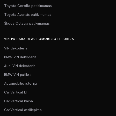
Toyota Corolla patikimumas
Toyota Avensis patikimumas
Škoda Octavia patikimumas
VIN PATIKRA IR AUTOMOBILIO ISTORIJA
VIN dekoderis
BMW VIN dekoderis
Audi VIN dekoderis
BMW VIN patikra
Automobilio istorija
CarVertical LT
CarVertical kaina
CarVertical atsiliepimai