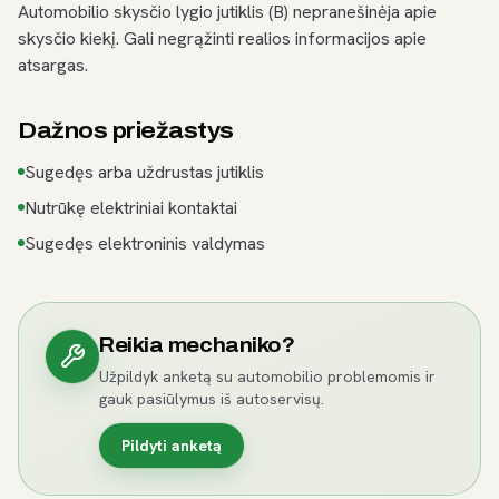
Automobilio skysčio lygio jutiklis (B) nepranešinėja apie
skysčio kiekį. Gali negrąžinti realios informacijos apie
atsargas.
Dažnos priežastys
Sugedęs arba uždrustas jutiklis
Nutrūkę elektriniai kontaktai
Sugedęs elektroninis valdymas
Reikia mechaniko?
Užpildyk anketą su automobilio problemomis ir
gauk pasiūlymus iš autoservisų.
Pildyti anketą