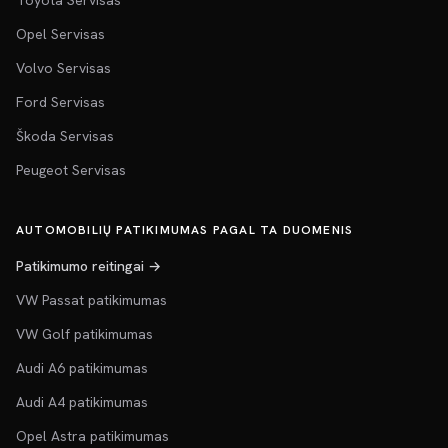
Toyota Servisas
Opel Servisas
Volvo Servisas
Ford Servisas
Škoda Servisas
Peugeot Servisas
AUTOMOBILIŲ PATIKIMUMAS PAGAL TA DUOMENIS
Patikimumo reitingai →
VW Passat patikimumas
VW Golf patikimumas
Audi A6 patikimumas
Audi A4 patikimumas
Opel Astra patikimumas