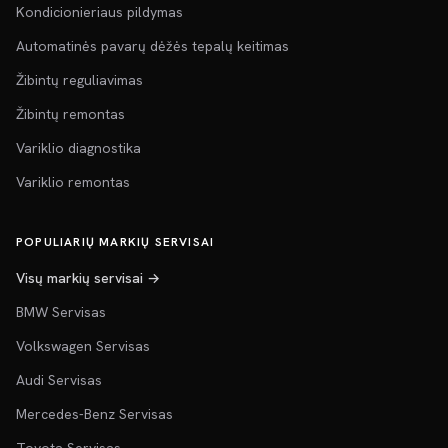
Kondicionieriaus pildymas
Automatinės pavarų dėžės tepalų keitimas
Žibintų reguliavimas
Žibintų remontas
Variklio diagnostika
Variklio remontas
POPULIARIŲ MARKIŲ SERVISAI
Visų markių servisai →
BMW Servisas
Volkswagen Servisas
Audi Servisas
Mercedes-Benz Servisas