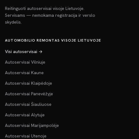
Reitinguoti autoservisai visoje Lietuvoje.
Servisams — nemokama registracija ir verslo
skydelis.
AUTOMOBILIO REMONTAS VISOJE LIETUVOJE
Visi autoservisai →
Autoservisai Vilniuje
Autoservisai Kaune
Autoservisai Klaipėdoje
Autoservisai Panevėžyje
Autoservisai Šiauliuose
Autoservisai Alytuje
Autoservisai Marijampolėje
Autoservisai Utenoje