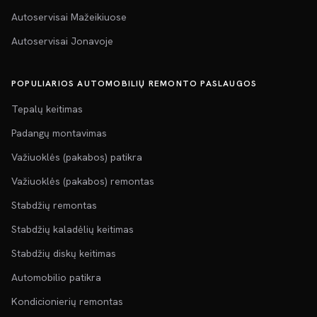
Autoservisai Mažeikiuose
Autoservisai Jonavoje
POPULIARIOS AUTOMOBILIŲ REMONTO PASLAUGOS
Tepalų keitimas
Padangų montavimas
Važiuoklės (pakabos) patikra
Važiuoklės (pakabos) remontas
Stabdžių remontas
Stabdžių kaladėlių keitimas
Stabdžių diskų keitimas
Automobilio patikra
Kondicionierių remontas