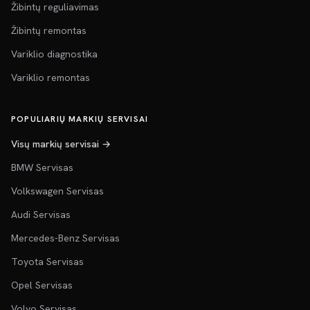
Žibintų reguliavimas
Žibintų remontas
Variklio diagnostika
Variklio remontas
POPULIARIŲ MARKIŲ SERVISAI
Visų markių servisai →
BMW Servisas
Volkswagen Servisas
Audi Servisas
Mercedes-Benz Servisas
Toyota Servisas
Opel Servisas
Volvo Servisas