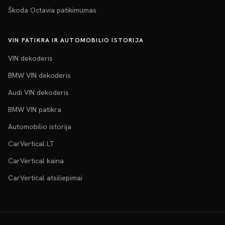
Škoda Octavia patikimumas
VIN PATIKRA IR AUTOMOBILIO ISTORIJA
VIN dekoderis
BMW VIN dekoderis
Audi VIN dekoderis
BMW VIN patikra
Automobilio istorija
CarVertical LT
CarVertical kaina
CarVertical atsiliepimai