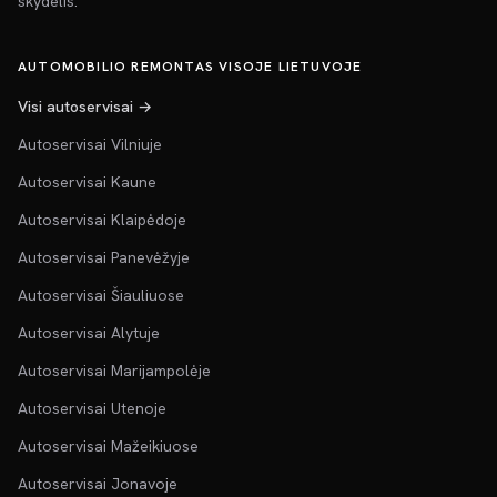
skydelis.
AUTOMOBILIO REMONTAS VISOJE LIETUVOJE
Visi autoservisai →
Autoservisai Vilniuje
Autoservisai Kaune
Autoservisai Klaipėdoje
Autoservisai Panevėžyje
Autoservisai Šiauliuose
Autoservisai Alytuje
Autoservisai Marijampolėje
Autoservisai Utenoje
Autoservisai Mažeikiuose
Autoservisai Jonavoje