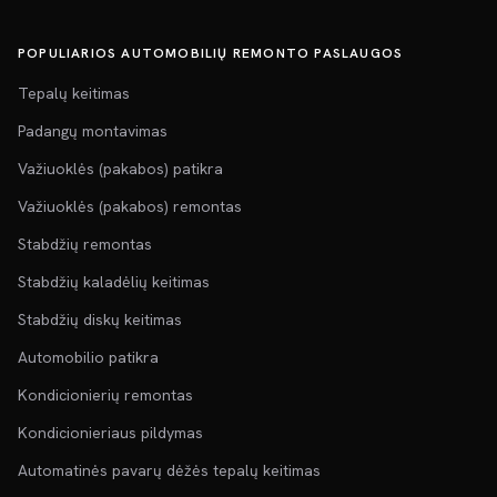
POPULIARIOS AUTOMOBILIŲ REMONTO PASLAUGOS
Tepalų keitimas
Padangų montavimas
Važiuoklės (pakabos) patikra
Važiuoklės (pakabos) remontas
Stabdžių remontas
Stabdžių kaladėlių keitimas
Stabdžių diskų keitimas
Automobilio patikra
Kondicionierių remontas
Kondicionieriaus pildymas
Automatinės pavarų dėžės tepalų keitimas