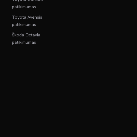
patikimumas
Toyota Avensis
patikimumas
Škoda Octavia
patikimumas