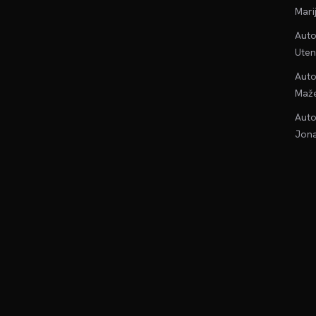
Mari
Auto
Uten
Auto
Maže
Auto
Jona