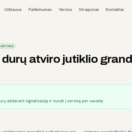
Užklausa
Patikimumas
Verslui
Straipsniai
Kontaktai
ARTINIS
 durų atviro jutiklio gran
durų atidarant signalizaciją ir nuvyk į servisą per savaitę.