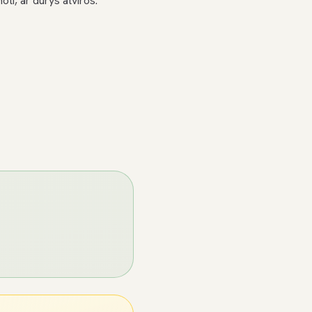
oti, ar durys atviros.