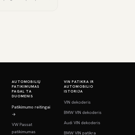
AUTOMOBILIŲ
VIN PATIKRA IR
PATIKIMUMAS
AUTOMOBILIO
PAGAL TA
ISTORIJA
DUOMENIS
VIN dekoderis
Patikimumo reitingai
BMW VIN dekoderis
→
Audi VIN dekoderis
VW Passat
patikimumas
BMW VIN patikra