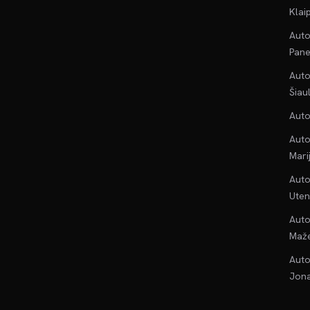
Klai
Auto
Pane
Auto
Šiau
Auto
Auto
Mari
Auto
Uten
Auto
Maže
Auto
Jona