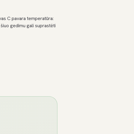
vas C pavara temperatūra:
šiuo gedimu gali suprastėti