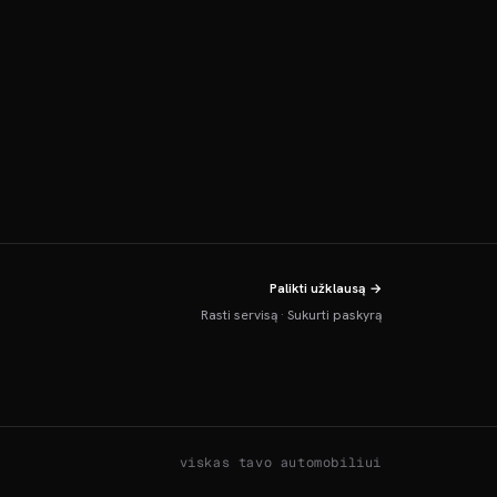
Palikti užklausą →
Rasti servisą
·
Sukurti paskyrą
viskas tavo automobiliui