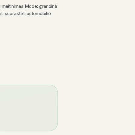
 maitinimas Mode: grandinė
li suprastėti automobilio