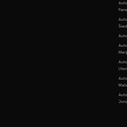
Auto
Pane
Auto
Šiau
Auto
Auto
Mari
Auto
Uten
Auto
Maže
Auto
Jona