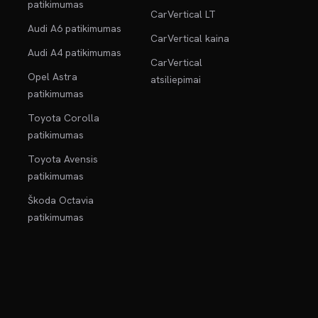
patikimumas
CarVertical LT
Audi A6 patikimumas
CarVertical kaina
Audi A4 patikimumas
CarVertical
Opel Astra
atsiliepimai
patikimumas
Toyota Corolla
patikimumas
Toyota Avensis
patikimumas
Škoda Octavia
patikimumas