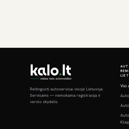
AUT
REM
LIE
Visi
Reitinguoti autoservisai visoje Lietuvoje.
Servisams — nemokama registracija ir
Auto
verslo skydelis.
Auto
Auto
Klai