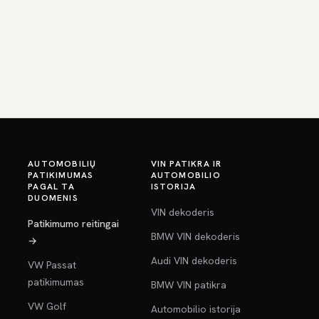
AUTOMOBILIŲ
VIN PATIKRA IR
PATIKIMUMAS
AUTOMOBILIO
PAGAL TA
ISTORIJA
DUOMENIS
VIN dekoderis
Patikimumo reitingai
BMW VIN dekoderis
→
Audi VIN dekoderis
VW Passat
patikimumas
BMW VIN patikra
VW Golf
Automobilio istorija