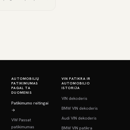
AUTOMOBILIŲ
VIN PATIKRA IR
PATIKIMUMAS
AUTOMOBILIO
PAGAL TA
ISTORIJA
DUOMENIS
VIN dekoderis
Patikimumo reitingai
BMW VIN dekoderis
→
Audi VIN dekoderis
VW Passat
patikimumas
BMW VIN patikra