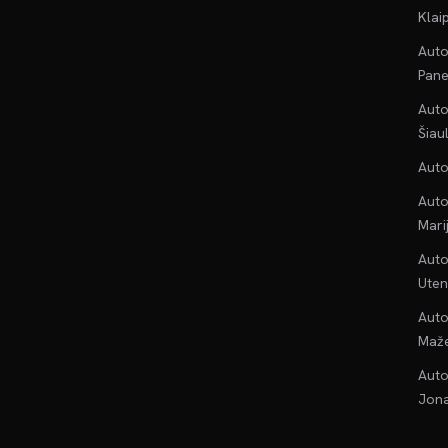
Klai
Auto
Pane
Auto
Šiau
Auto
Auto
Mari
Auto
Uten
Auto
Maže
Auto
Jona