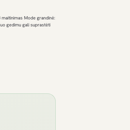
 maitinimas Mode grandinė:
uo gedimu gali suprastėti