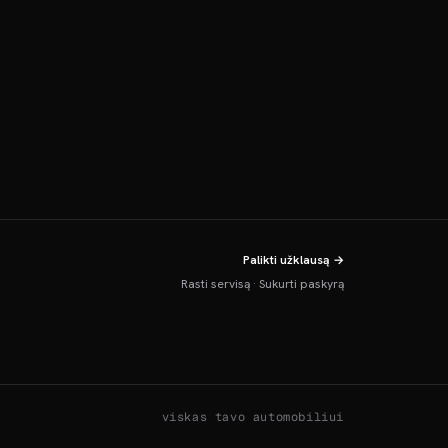
Palikti užklausą →
Rasti servisą
·
Sukurti paskyrą
viskas tavo automobiliui