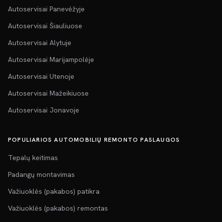
Autoservisai Panevėžyje
Autoservisai Šiauliuose
Autoservisai Alytuje
Autoservisai Marijampolėje
Autoservisai Utenoje
Autoservisai Mažeikiuose
Autoservisai Jonavoje
POPULIARIOS AUTOMOBILIŲ REMONTO PASLAUGOS
Tepalų keitimas
Padangų montavimas
Važiuoklės (pakabos) patikra
Važiuoklės (pakabos) remontas