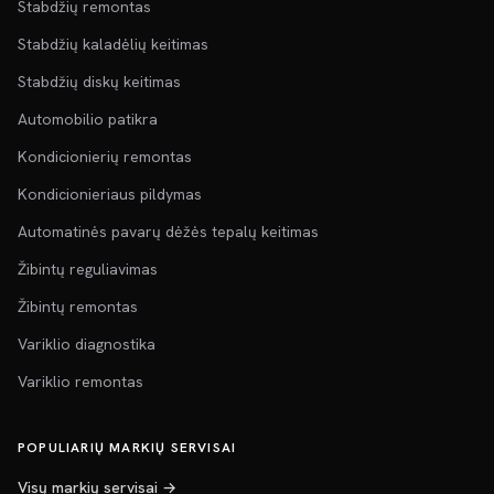
Stabdžių remontas
Stabdžių kaladėlių keitimas
Stabdžių diskų keitimas
Automobilio patikra
Kondicionierių remontas
Kondicionieriaus pildymas
Automatinės pavarų dėžės tepalų keitimas
Žibintų reguliavimas
Žibintų remontas
Variklio diagnostika
Variklio remontas
POPULIARIŲ MARKIŲ SERVISAI
Visų markių servisai →