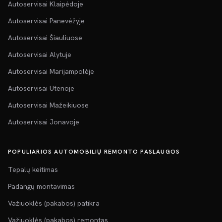
Autoservisai Klaipėdoje
Autoservisai Panevėžyje
Autoservisai Šiauliuose
Autoservisai Alytuje
Autoservisai Marijampolėje
Autoservisai Utenoje
Autoservisai Mažeikiuose
Autoservisai Jonavoje
POPULIARIOS AUTOMOBILIŲ REMONTO PASLAUGOS
Tepalų keitimas
Padangų montavimas
Važiuoklės (pakabos) patikra
Važiuoklės (pakabos) remontas