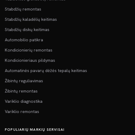
Stabdžių remontas
Stabdžių kaladėlių keitimas
Stabdžių diskų keitimas
Automobilio patikra
Kondicionierių remontas
Kondicionieriaus pildymas
Automatinės pavarų dėžės tepalų keitimas
Žibintų reguliavimas
Žibintų remontas
Variklio diagnostika
Variklio remontas
POPULIARIŲ MARKIŲ SERVISAI