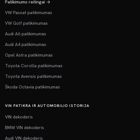
Patikimumo reitingai →
VW Passat patikimumas
VW Golf patikimumas
Audi A6 patikimumas
Audi A4 patikimumas
Opel Astra patikimumas
Toyota Corolla patikimumas
Toyota Avensis patikimumas
Škoda Octavia patikimumas
VIN PATIKRA IR AUTOMOBILIO ISTORIJA
VIN dekoderis
BMW VIN dekoderis
Audi VIN dekoderis