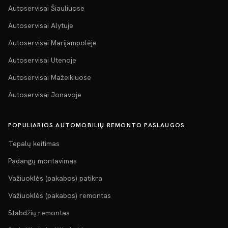
Autoservisai Šiauliuose
Autoservisai Alytuje
Autoservisai Marijampolėje
Autoservisai Utenoje
Autoservisai Mažeikiuose
Autoservisai Jonavoje
POPULIARIOS AUTOMOBILIŲ REMONTO PASLAUGOS
Tepalų keitimas
Padangų montavimas
Važiuoklės (pakabos) patikra
Važiuoklės (pakabos) remontas
Stabdžių remontas