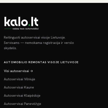
Reitinguoti autoservisai visoje Lietuvoje.
Servisams — nemokama registracija ir verslo
skydelis.
AUTOMOBILIO REMONTAS VISOJE LIETUVOJE
Visi autoservisai →
Autoservisai Vilniuje
Autoservisai Kaune
Autoservisai Klaipėdoje
Autoservisai Panevėžyje