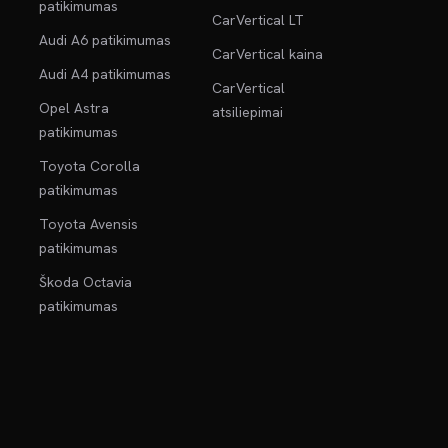
patikimumas
CarVertical LT
Audi A6 patikimumas
CarVertical kaina
Audi A4 patikimumas
CarVertical
Opel Astra
atsiliepimai
patikimumas
Toyota Corolla
patikimumas
Toyota Avensis
patikimumas
Škoda Octavia
patikimumas