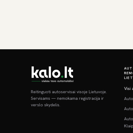
AUT
REM
LIE
Visi
Reitinguoti autoservisai visoje Lietuvoje.
Servisams — nemokama registracija ir
Auto
verslo skydelis.
Auto
Auto
Klai