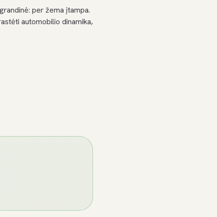
grandinė: per žema įtampa.
astėti automobilio dinamika,