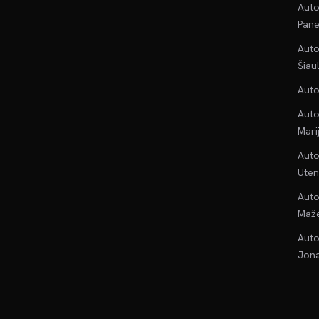
Auto
Pane
Auto
Šiau
Auto
Auto
Mari
Auto
Uten
Auto
Maže
Auto
Jona