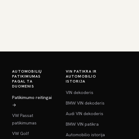
AUTOMOBILIŲ
VIN PATIKRA IR
PATIKIMUMAS
AUTOMOBILIO
PAGAL TA
ISTORIJA
DUOMENIS
VIN dekoderis
Patikimumo reitingai
BMW VIN dekoderis
→
Audi VIN dekoderis
VW Passat
patikimumas
BMW VIN patikra
VW Golf
Automobilio istorija