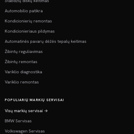
Stabdžių diskų keitimas
Automobilio patikra
Kondicionierių remontas
Kondicionieriaus pildymas
Automatinės pavarų dėžės tepalų keitimas
Žibintų reguliavimas
Žibintų remontas
Variklio diagnostika
Variklio remontas
POPULIARIŲ MARKIŲ SERVISAI
Visų markių servisai →
BMW Servisas
Volkswagen Servisas