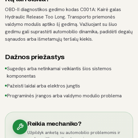
OBD-II diagnostikos gedimo kodas C001A: Kairė galas
Hydraulic Release Too Long. Transporto priemonės
valdymo modulis aptiko šį gedimą. Važiuojant su šiuo
gedimu gali suprastėti automobilio dinamika, padidėti degalų
sąnaudos arba išmetamųjų teršalų kiekis.
Dažnos priežastys
Sugedęs arba netinkamai veikiantis šios sistemos
komponentas
Pažeisti laidai arba elektros jungtis
Programinės įrangos arba valdymo modulio problema
Reikia mechaniko?
Užpildyk anketą su automobilio problemomis ir