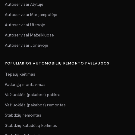
Autoservisai Alytuje
Autoservisai Marijampolėje
Autoservisai Utenoje
Autoservisai Mažeikiuose
Autoservisai Jonavoje
POPULIARIOS AUTOMOBILIŲ REMONTO PASLAUGOS
Tepalų keitimas
Padangų montavimas
Važiuoklės (pakabos) patikra
Važiuoklės (pakabos) remontas
Stabdžių remontas
Stabdžių kaladėlių keitimas