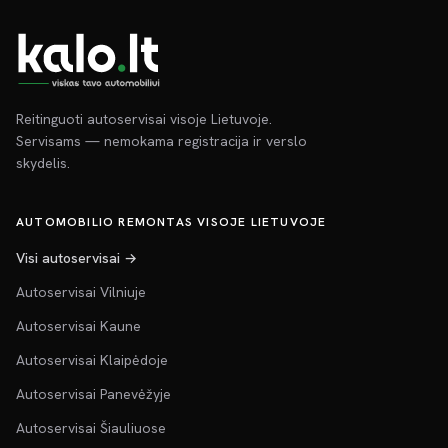
Reitinguoti autoservisai visoje Lietuvoje.
Servisams — nemokama registracija ir verslo
skydelis.
AUTOMOBILIO REMONTAS VISOJE LIETUVOJE
Visi autoservisai →
Autoservisai Vilniuje
Autoservisai Kaune
Autoservisai Klaipėdoje
Autoservisai Panevėžyje
Autoservisai Šiauliuose