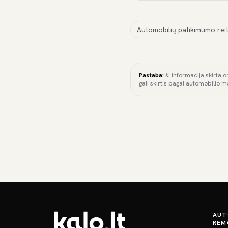
Automobilių patikimumo reit
Pastaba:
ši informacija skirta o
gali skirtis pagal automobilio m
AUT
REM