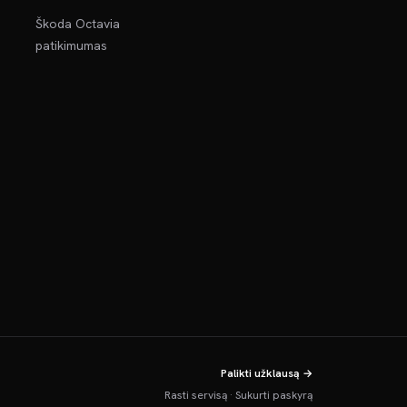
Škoda Octavia
patikimumas
Palikti užklausą →
Rasti servisą
·
Sukurti paskyrą