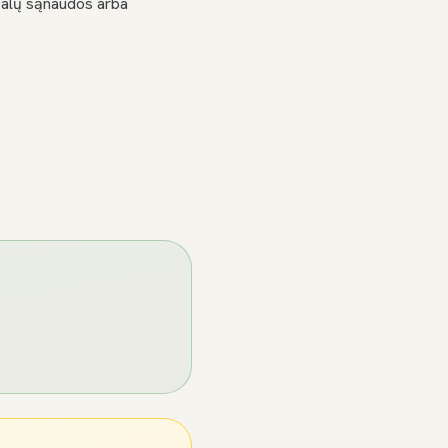
egalų sąnaudos arba