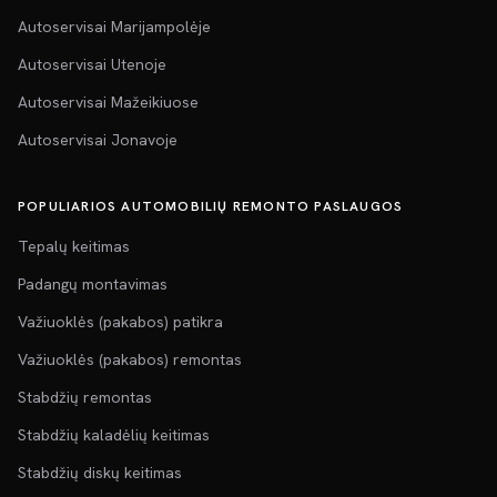
Autoservisai Marijampolėje
Autoservisai Utenoje
Autoservisai Mažeikiuose
Autoservisai Jonavoje
POPULIARIOS AUTOMOBILIŲ REMONTO PASLAUGOS
Tepalų keitimas
Padangų montavimas
Važiuoklės (pakabos) patikra
Važiuoklės (pakabos) remontas
Stabdžių remontas
Stabdžių kaladėlių keitimas
Stabdžių diskų keitimas