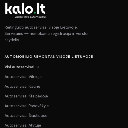
Reitinguoti autoservisai visoje Lietuvoje.
Servisams — nemokama registracija ir verslo
skydelis.
AUTOMOBILIO REMONTAS VISOJE LIETUVOJE
Visi autoservisai →
Autoservisai Vilniuje
Autoservisai Kaune
Autoservisai Klaipėdoje
Autoservisai Panevėžyje
Autoservisai Šiauliuose
Autoservisai Alytuje