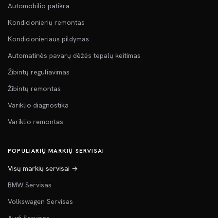
Automobilio patikra
Kondicionierių remontas
Kondicionieriaus pildymas
Automatinės pavarų dėžės tepalų keitimas
Žibintų reguliavimas
Žibintų remontas
Variklio diagnostika
Variklio remontas
POPULIARIŲ MARKIŲ SERVISAI
Visų markių servisai →
BMW Servisas
Volkswagen Servisas