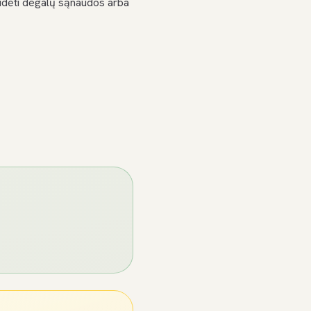
didėti degalų sąnaudos arba