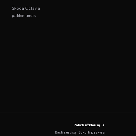
Škoda Octavia
patikimumas
Palikti užklausą →
Rasti servisą
·
Sukurti paskyrą