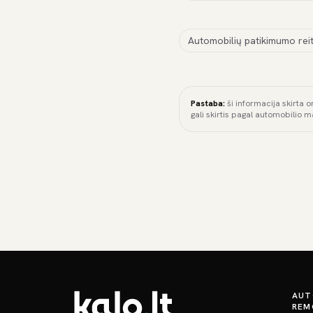
Automobilių patikimumo reit
Pastaba:
ši informacija skirta o
gali skirtis pagal automobilio m
AUT
REM