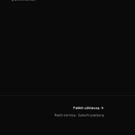
Palikti užklausą →
Rasti servisą
·
Sukurti paskyrą