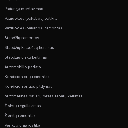
Padangų montavimas
Važiuoklės (pakabos) patikra
Važiuoklės (pakabos) remontas
Stabdžių remontas
Stabdžių kaladėlių keitimas
Stabdžių diskų keitimas
Automobilio patikra
Kondicionierių remontas
Kondicionieriaus pildymas
Automatinės pavarų dėžės tepalų keitimas
Žibintų reguliavimas
Žibintų remontas
Variklio diagnostika