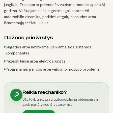
jungiklis. Transporto priemonės valdymo modulis aptiko šį
gedimą. Važiuojant su šiuo gedimu gali suprastėti
automobilio dinamika, padidėti degalų sąnaudos arba
išmetamųjų teršalų kiekis.
Dažnos priežastys
Sugedęs arba netinkamai veikiantis šios sistemos
komponentas
Pažeisti laidai arba elektros jungtis
Programinės įrangos arba valdymo modulio problema
Reikia mechaniko?
Užpildyk anketą su automobilio problemomis ir
gauk pasiūlymus iš autoservisų.