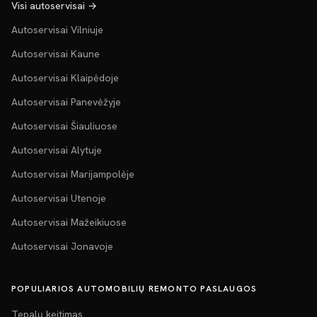
Visi autoservisai →
Autoservisai Vilniuje
Autoservisai Kaune
Autoservisai Klaipėdoje
Autoservisai Panevėžyje
Autoservisai Šiauliuose
Autoservisai Alytuje
Autoservisai Marijampolėje
Autoservisai Utenoje
Autoservisai Mažeikiuose
Autoservisai Jonavoje
POPULIARIOS AUTOMOBILIŲ REMONTO PASLAUGOS
Tepalų keitimas