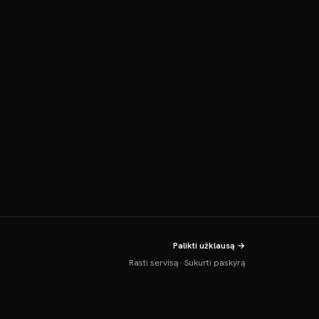
Palikti užklausą →
Rasti servisą
·
Sukurti paskyrą