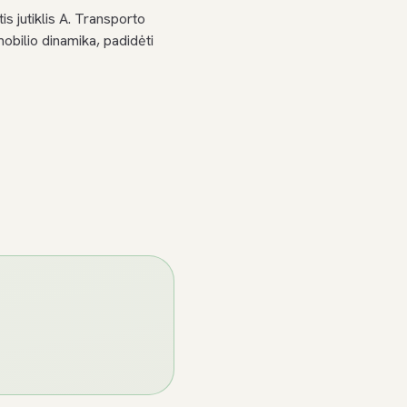
 jutiklis A. Transporto
obilio dinamika, padidėti