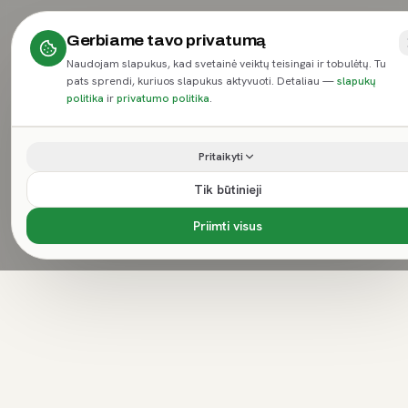
Gerbiame tavo privatumą
Naudojam slapukus, kad svetainė veiktų teisingai ir tobulėtų. Tu
pats sprendi, kuriuos slapukus aktyvuoti. Detaliau —
slapukų
politika
ir
privatumo politika
.
Pritaikyti
Tik būtinieji
Priimti visus