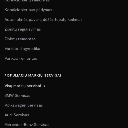
Kondicionierių remontas
Kondicionieriaus pildymas
Automatinės pavarų dėžės tepalų keitimas
Žibintų reguliavimas
Žibintų remontas
Variklio diagnostika
Variklio remontas
POPULIARIŲ MARKIŲ SERVISAI
Visų markių servisai →
BMW Servisas
Volkswagen Servisas
Audi Servisas
Mercedes-Benz Servisas