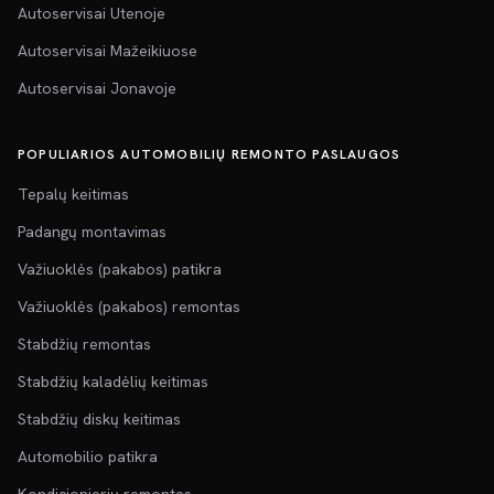
Autoservisai Utenoje
Autoservisai Mažeikiuose
Autoservisai Jonavoje
POPULIARIOS AUTOMOBILIŲ REMONTO PASLAUGOS
Tepalų keitimas
Padangų montavimas
Važiuoklės (pakabos) patikra
Važiuoklės (pakabos) remontas
Stabdžių remontas
Stabdžių kaladėlių keitimas
Stabdžių diskų keitimas
Automobilio patikra