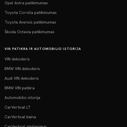
Opel Astra patikimumas
Toyota Corolla patikimumas
Toyota Avensis patikimumas
Škoda Octavia patikimumas
VIN PATIKRA IR AUTOMOBILIO ISTORIJA
VIN dekoderis
BMW VIN dekoderis
Audi VIN dekoderis
BMW VIN patikra
Automobilio istorija
CarVertical LT
CarVertical kaina
CarVertical atsiliepimai