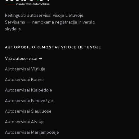
Reitinguoti autoservisai visoje Lietuvoje.
Servisams — nemokama registracija ir verslo
skydelis.
AUTOMOBILIO REMONTAS VISOJE LIETUVOJE
Visi autoservisai →
Autoservisai Vilniuje
Autoservisai Kaune
Autoservisai Klaipėdoje
Autoservisai Panevėžyje
Autoservisai Šiauliuose
Autoservisai Alytuje
Autoservisai Marijampolėje