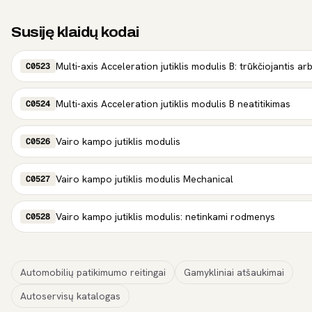
Susiję klaidų kodai
Multi-axis Acceleration jutiklis modulis B: trūkčiojantis 
C0523
Multi-axis Acceleration jutiklis modulis B neatitikimas
C0524
Vairo kampo jutiklis modulis
C0526
Vairo kampo jutiklis modulis Mechanical
C0527
Vairo kampo jutiklis modulis: netinkami rodmenys
C0528
Automobilių patikimumo reitingai
Gamykliniai atšaukimai
Autoservisų katalogas