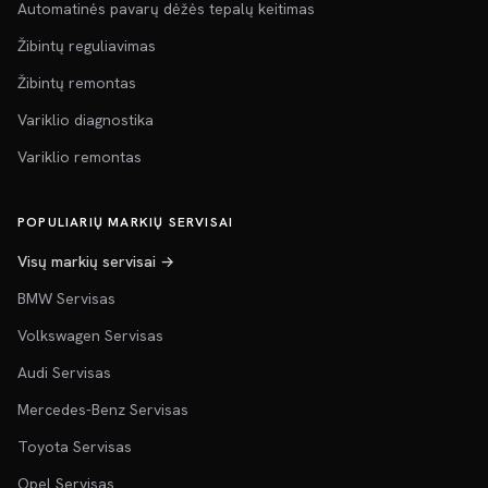
Automatinės pavarų dėžės tepalų keitimas
Žibintų reguliavimas
Žibintų remontas
Variklio diagnostika
Variklio remontas
POPULIARIŲ MARKIŲ SERVISAI
Visų markių servisai →
BMW Servisas
Volkswagen Servisas
Audi Servisas
Mercedes-Benz Servisas
Toyota Servisas
Opel Servisas