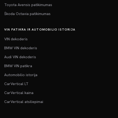
Toyota Avensis patikimumas
Škoda Octavia patikimumas
VIN PATIKRA IR AUTOMOBILIO ISTORIJA
VIN dekoderis
BMW VIN dekoderis
Audi VIN dekoderis
BMW VIN patikra
Automobilio istorija
CarVertical LT
CarVertical kaina
CarVertical atsiliepimai