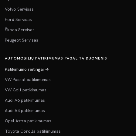
Volvo Servisas
Ford Servisas
Škoda Servisas
Peugeot Servisas
AUTOMOBILIŲ PATIKIMUMAS PAGAL TA DUOMENIS
Patikimumo reitingai →
VW Passat patikimumas
VW Golf patikimumas
Audi A6 patikimumas
Audi A4 patikimumas
Opel Astra patikimumas
Toyota Corolla patikimumas