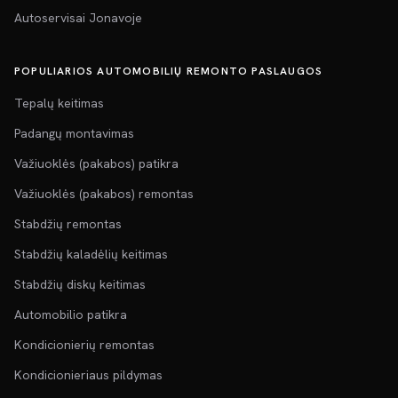
Autoservisai Jonavoje
POPULIARIOS AUTOMOBILIŲ REMONTO PASLAUGOS
Tepalų keitimas
Padangų montavimas
Važiuoklės (pakabos) patikra
Važiuoklės (pakabos) remontas
Stabdžių remontas
Stabdžių kaladėlių keitimas
Stabdžių diskų keitimas
Automobilio patikra
Kondicionierių remontas
Kondicionieriaus pildymas