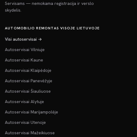
Servisams — nemokama registracija ir verslo
skydelis.
AUTOMOBILIO REMONTAS VISOJE LIETUVOJE
Visi autoservisai →
Autoservisai Vilniuje
Autoservisai Kaune
Autoservisai Klaipėdoje
Autoservisai Panevėžyje
Autoservisai Šiauliuose
Autoservisai Alytuje
Autoservisai Marijampolėje
Autoservisai Utenoje
Autoservisai Mažeikiuose