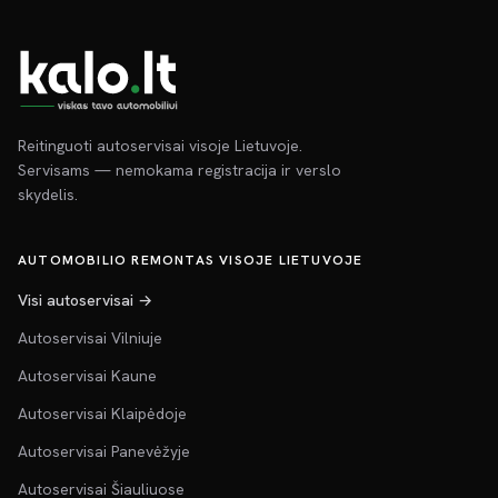
Reitinguoti autoservisai visoje Lietuvoje.
Servisams — nemokama registracija ir verslo
skydelis.
AUTOMOBILIO REMONTAS VISOJE LIETUVOJE
Visi autoservisai →
Autoservisai Vilniuje
Autoservisai Kaune
Autoservisai Klaipėdoje
Autoservisai Panevėžyje
Autoservisai Šiauliuose