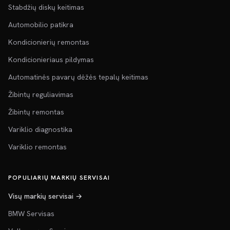
Stabdžių diskų keitimas
Automobilio patikra
Kondicionierių remontas
Kondicionieriaus pildymas
Automatinės pavarų dėžės tepalų keitimas
Žibintų reguliavimas
Žibintų remontas
Variklio diagnostika
Variklio remontas
POPULIARIŲ MARKIŲ SERVISAI
Visų markių servisai →
BMW Servisas