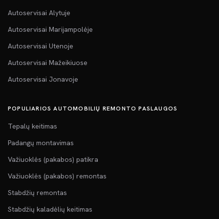
Autoservisai Alytuje
Autoservisai Marijampolėje
Autoservisai Utenoje
Autoservisai Mažeikiuose
Autoservisai Jonavoje
POPULIARIOS AUTOMOBILIŲ REMONTO PASLAUGOS
Tepalų keitimas
Padangų montavimas
Važiuoklės (pakabos) patikra
Važiuoklės (pakabos) remontas
Stabdžių remontas
Stabdžių kaladėlių keitimas