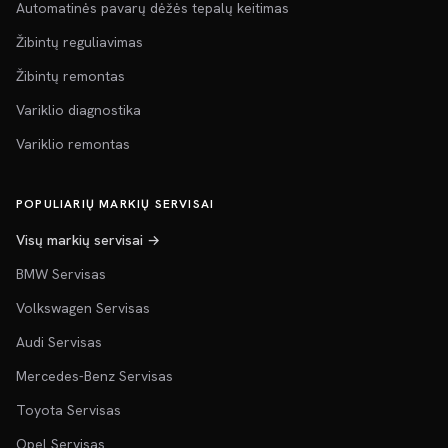
Automatinės pavarų dėžės tepalų keitimas
Žibintų reguliavimas
Žibintų remontas
Variklio diagnostika
Variklio remontas
POPULIARIŲ MARKIŲ SERVISAI
Visų markių servisai →
BMW Servisas
Volkswagen Servisas
Audi Servisas
Mercedes-Benz Servisas
Toyota Servisas
Opel Servisas