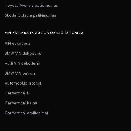
Toyota Avensis patikimumas
Škoda Octavia patikimumas
VIN PATIKRA IR AUTOMOBILIO ISTORIJA
VIN dekoderis
BMW VIN dekoderis
Audi VIN dekoderis
BMW VIN patikra
Automobilio istorija
CarVertical LT
CarVertical kaina
CarVertical atsiliepimai