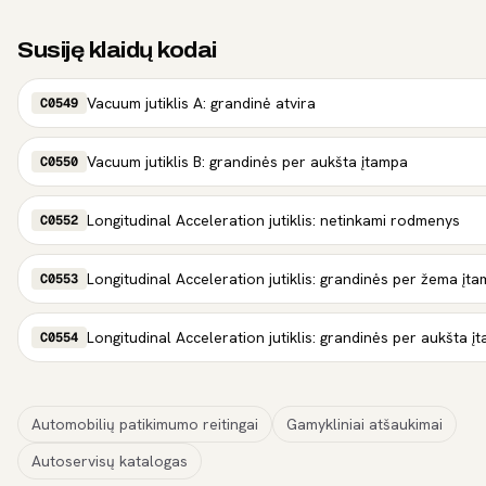
Susiję klaidų kodai
Vacuum jutiklis A: grandinė atvira
C0549
Vacuum jutiklis B: grandinės per aukšta įtampa
C0550
Longitudinal Acceleration jutiklis: netinkami rodmenys
C0552
Longitudinal Acceleration jutiklis: grandinės per žema įt
C0553
Longitudinal Acceleration jutiklis: grandinės per aukšta į
C0554
Automobilių patikimumo reitingai
Gamykliniai atšaukimai
Autoservisų katalogas