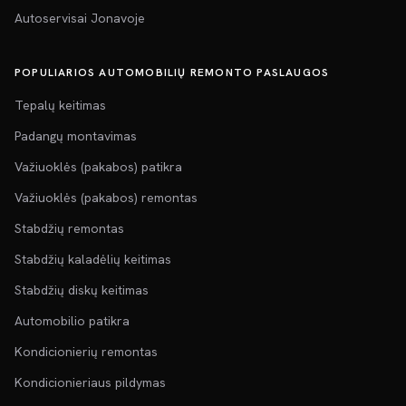
Autoservisai Jonavoje
POPULIARIOS AUTOMOBILIŲ REMONTO PASLAUGOS
Tepalų keitimas
Padangų montavimas
Važiuoklės (pakabos) patikra
Važiuoklės (pakabos) remontas
Stabdžių remontas
Stabdžių kaladėlių keitimas
Stabdžių diskų keitimas
Automobilio patikra
Kondicionierių remontas
Kondicionieriaus pildymas