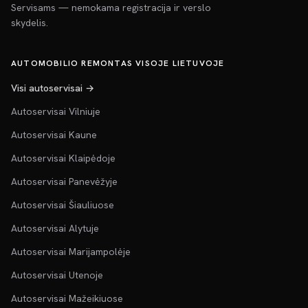
Servisams — nemokama registracija ir verslo
skydelis.
AUTOMOBILIO REMONTAS VISOJE LIETUVOJE
Visi autoservisai →
Autoservisai Vilniuje
Autoservisai Kaune
Autoservisai Klaipėdoje
Autoservisai Panevėžyje
Autoservisai Šiauliuose
Autoservisai Alytuje
Autoservisai Marijampolėje
Autoservisai Utenoje
Autoservisai Mažeikiuose