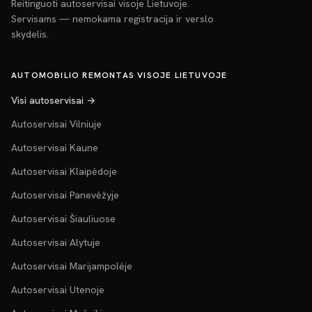
Reitinguoti autoservisai visoje Lietuvoje.
Servisams — nemokama registracija ir verslo
skydelis.
AUTOMOBILIO REMONTAS VISOJE LIETUVOJE
Visi autoservisai →
Autoservisai Vilniuje
Autoservisai Kaune
Autoservisai Klaipėdoje
Autoservisai Panevėžyje
Autoservisai Šiauliuose
Autoservisai Alytuje
Autoservisai Marijampolėje
Autoservisai Utenoje