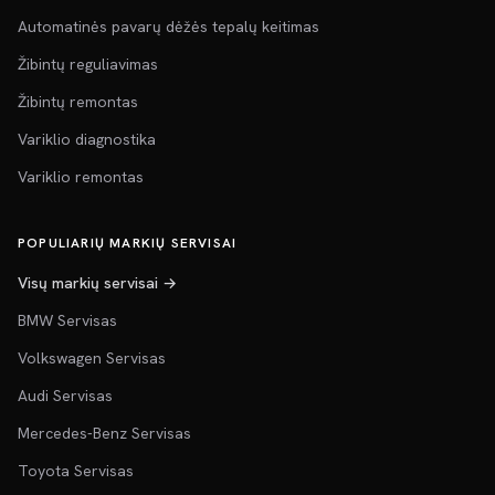
Automatinės pavarų dėžės tepalų keitimas
Žibintų reguliavimas
Žibintų remontas
Variklio diagnostika
Variklio remontas
POPULIARIŲ MARKIŲ SERVISAI
Visų markių servisai →
BMW Servisas
Volkswagen Servisas
Audi Servisas
Mercedes-Benz Servisas
Toyota Servisas