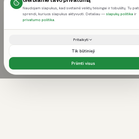
Gerbiame tavo privatumą
Naudojam slapukus, kad svetainė veiktų teisingai ir tobulėtų. Tu pat
sprendi, kuriuos slapukus aktyvuoti. Detaliau —
slapukų politika
ir
privatumo politika
.
Pritaikyti
Tik būtinieji
Priimti visus