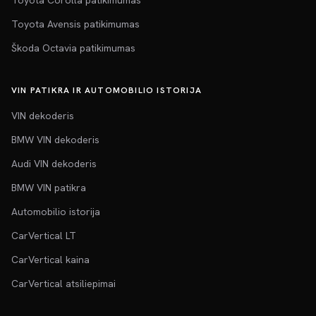
Toyota Corolla patikimumas
Toyota Avensis patikimumas
Škoda Octavia patikimumas
VIN PATIKRA IR AUTOMOBILIO ISTORIJA
VIN dekoderis
BMW VIN dekoderis
Audi VIN dekoderis
BMW VIN patikra
Automobilio istorija
CarVertical LT
CarVertical kaina
CarVertical atsiliepimai