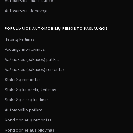
Autoservisai Mažeikiuose
Autoservisai Jonavoje
POPULIARIOS AUTOMOBILIŲ REMONTO PASLAUGOS
Tepalų keitimas
Padangų montavimas
Važiuoklės (pakabos) patikra
Važiuoklės (pakabos) remontas
Stabdžių remontas
Stabdžių kaladėlių keitimas
Stabdžių diskų keitimas
Automobilio patikra
Kondicionierių remontas
Kondicionieriaus pildymas