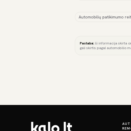
Automobilių patikimumo reit
Pastaba:
ši informacija skirta o
gali skirtis pagal automobilio m
AUT
REM