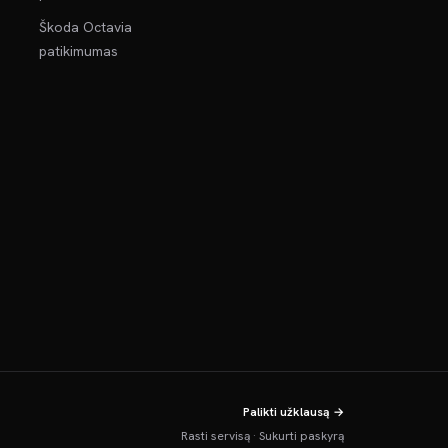
Škoda Octavia
patikimumas
Palikti užklausą →
Rasti servisą
·
Sukurti paskyrą