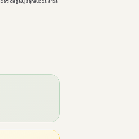
didėti degalų sąnaudos arba