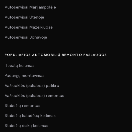
Autoservisai Marijampolėje
Autoservisai Utenoje
Autoservisai Mažeikiuose
Autoservisai Jonavoje
POPULIARIOS AUTOMOBILIŲ REMONTO PASLAUGOS
Tepalų keitimas
Padangų montavimas
Važiuoklės (pakabos) patikra
Važiuoklės (pakabos) remontas
Stabdžių remontas
Stabdžių kaladėlių keitimas
Stabdžių diskų keitimas