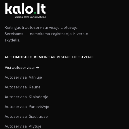
Reitinguoti autoservisai visoje Lietuvoje.
Servisams — nemokama registracija ir verslo
skydelis.
AUTOMOBILIO REMONTAS VISOJE LIETUVOJE
Visi autoservisai →
Autoservisai Vilniuje
Autoservisai Kaune
Autoservisai Klaipėdoje
Autoservisai Panevėžyje
Autoservisai Šiauliuose
Autoservisai Alytuje