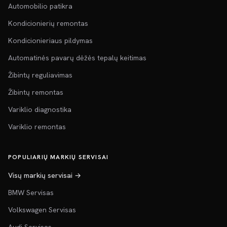
Automobilio patikra
Kondicionierių remontas
Kondicionieriaus pildymas
Automatinės pavarų dėžės tepalų keitimas
Žibintų reguliavimas
Žibintų remontas
Variklio diagnostika
Variklio remontas
POPULIARIŲ MARKIŲ SERVISAI
Visų markių servisai →
BMW Servisas
Volkswagen Servisas