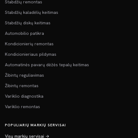
Stabdžių remontas
Stabdžių kaladėlių keitimas
Stabdžių diskų keitimas
Automobilio patikra
Kondicionierių remontas
Kondicionieriaus pildymas
Automatinės pavarų dėžės tepalų keitimas
Žibintų reguliavimas
Žibintų remontas
Variklio diagnostika
Variklio remontas
POPULIARIŲ MARKIŲ SERVISAI
Visų markių servisai →