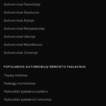
Autoservisai Panevėžyje
Autoservisai Šiauliuose
Autoservisai Alytuje
Autoservisai Marijampolėje
Autoservisai Utenoje
Autoservisai Mažeikiuose
Autoservisai Jonavoje
POPULIARIOS AUTOMOBILIŲ REMONTO PASLAUGOS
Tepalų keitimas
Padangų montavimas
Važiuoklės (pakabos) patikra
Važiuoklės (pakabos) remontas