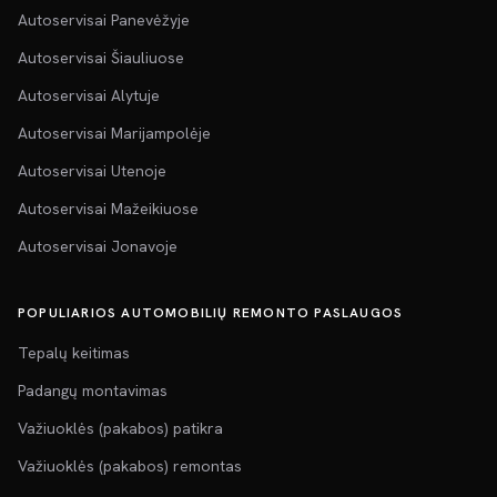
Autoservisai Panevėžyje
Autoservisai Šiauliuose
Autoservisai Alytuje
Autoservisai Marijampolėje
Autoservisai Utenoje
Autoservisai Mažeikiuose
Autoservisai Jonavoje
POPULIARIOS AUTOMOBILIŲ REMONTO PASLAUGOS
Tepalų keitimas
Padangų montavimas
Važiuoklės (pakabos) patikra
Važiuoklės (pakabos) remontas