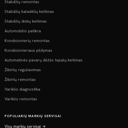
Stabdžių remontas
Stabdžių kaladėlių keitimas
Stabdžių diskų keitimas
Automobilio patikra
Kondicionierių remontas
Kondicionieriaus pildymas
Automatinės pavarų dėžės tepalų keitimas
Žibintų reguliavimas
Žibintų remontas
Variklio diagnostika
Variklio remontas
POPULIARIŲ MARKIŲ SERVISAI
Visų markių servisai →