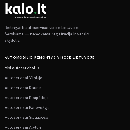
Reitinguoti autoservisai visoje Lietuvoje.
Servisams — nemokama registracija ir verslo
skydelis.
AUTOMOBILIO REMONTAS VISOJE LIETUVOJE
Visi autoservisai →
Autoservisai Vilniuje
Autoservisai Kaune
Autoservisai Klaipėdoje
Autoservisai Panevėžyje
Autoservisai Šiauliuose
Autoservisai Alytuje