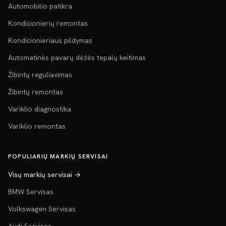
Automobilio patikra
Kondicionierių remontas
Kondicionieriaus pildymas
Automatinės pavarų dėžės tepalų keitimas
Žibintų reguliavimas
Žibintų remontas
Variklio diagnostika
Variklio remontas
POPULIARIŲ MARKIŲ SERVISAI
Visų markių servisai →
BMW Servisas
Volkswagen Servisas