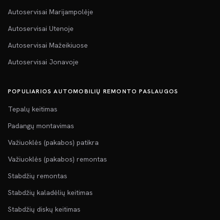
Autoservisai Marijampolėje
Autoservisai Utenoje
Autoservisai Mažeikiuose
Autoservisai Jonavoje
POPULIARIOS AUTOMOBILIŲ REMONTO PASLAUGOS
Tepalų keitimas
Padangų montavimas
Važiuoklės (pakabos) patikra
Važiuoklės (pakabos) remontas
Stabdžių remontas
Stabdžių kaladėlių keitimas
Stabdžių diskų keitimas