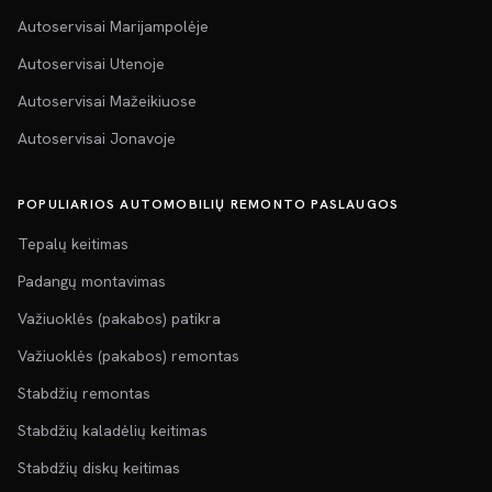
Autoservisai Marijampolėje
Autoservisai Utenoje
Autoservisai Mažeikiuose
Autoservisai Jonavoje
POPULIARIOS AUTOMOBILIŲ REMONTO PASLAUGOS
Tepalų keitimas
Padangų montavimas
Važiuoklės (pakabos) patikra
Važiuoklės (pakabos) remontas
Stabdžių remontas
Stabdžių kaladėlių keitimas
Stabdžių diskų keitimas