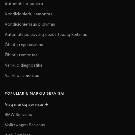
Automobilio patikra
Kondicionierių remontas
Kondicionieriaus pildymas
Automatinės pavarų dėžės tepalų keitimas
Žibintų reguliavimas
Žibintų remontas
Variklio diagnostika
Variklio remontas
POPULIARIŲ MARKIŲ SERVISAI
Visų markių servisai →
BMW Servisas
Volkswagen Servisas