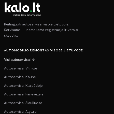
Reitinguoti autoservisai visoje Lietuvoje.
Servisams — nemokama registracija ir verslo
skydelis.
AUTOMOBILIO REMONTAS VISOJE LIETUVOJE
Visi autoservisai →
Autoservisai Vilniuje
Autoservisai Kaune
Autoservisai Klaipėdoje
Autoservisai Panevėžyje
Autoservisai Šiauliuose
Autoservisai Alytuje