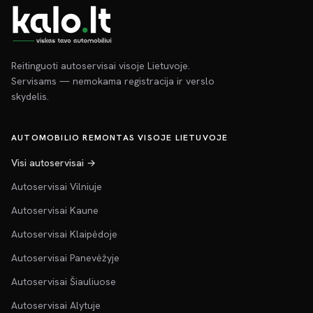
Reitinguoti autoservisai visoje Lietuvoje.
Servisams — nemokama registracija ir verslo
skydelis.
AUTOMOBILIO REMONTAS VISOJE LIETUVOJE
Visi autoservisai →
Autoservisai Vilniuje
Autoservisai Kaune
Autoservisai Klaipėdoje
Autoservisai Panevėžyje
Autoservisai Šiauliuose
Autoservisai Alytuje