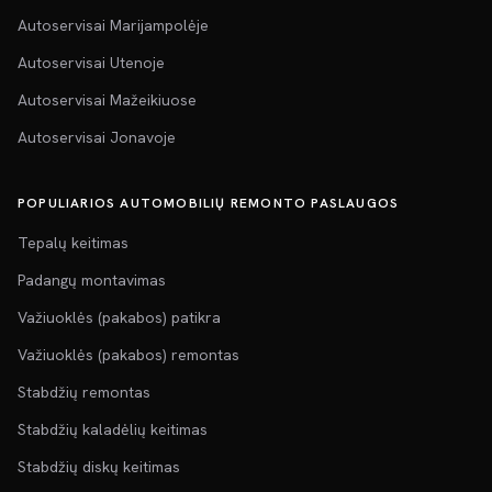
Autoservisai Marijampolėje
Autoservisai Utenoje
Autoservisai Mažeikiuose
Autoservisai Jonavoje
POPULIARIOS AUTOMOBILIŲ REMONTO PASLAUGOS
Tepalų keitimas
Padangų montavimas
Važiuoklės (pakabos) patikra
Važiuoklės (pakabos) remontas
Stabdžių remontas
Stabdžių kaladėlių keitimas
Stabdžių diskų keitimas