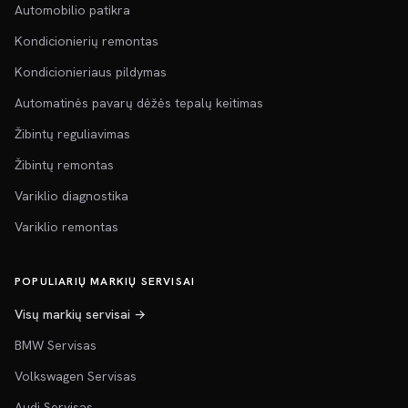
Automobilio patikra
Kondicionierių remontas
Kondicionieriaus pildymas
Automatinės pavarų dėžės tepalų keitimas
Žibintų reguliavimas
Žibintų remontas
Variklio diagnostika
Variklio remontas
POPULIARIŲ MARKIŲ SERVISAI
Visų markių servisai →
BMW Servisas
Volkswagen Servisas
Audi Servisas