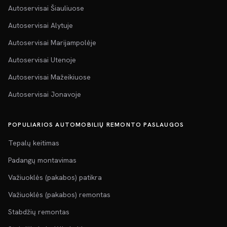
Autoservisai Šiauliuose
Autoservisai Alytuje
Autoservisai Marijampolėje
Autoservisai Utenoje
Autoservisai Mažeikiuose
Autoservisai Jonavoje
POPULIARIOS AUTOMOBILIŲ REMONTO PASLAUGOS
Tepalų keitimas
Padangų montavimas
Važiuoklės (pakabos) patikra
Važiuoklės (pakabos) remontas
Stabdžių remontas