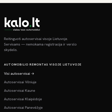
Reitinguoti autoservisai visoje Lietuvoje.
Servisams — nemokama registracija ir verslo
skydelis.
AUTOMOBILIO REMONTAS VISOJE LIETUVOJE
Visi autoservisai →
Autoservisai Vilniuje
Autoservisai Kaune
Autoservisai Klaipėdoje
Autoservisai Panevėžyje