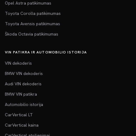
Opel Astra patikimumas
Toyota Corolla patikimumas
Toyota Avensis patikimumas
Škoda Octavia patikimumas
VIN PATIKRA IR AUTOMOBILIO ISTORIJA
VIN dekoderis
BMW VIN dekoderis
Audi VIN dekoderis
BMW VIN patikra
Automobilio istorija
CarVertical LT
CarVertical kaina
CarVertical atsiliepimai