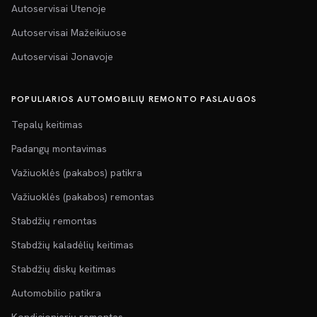
Autoservisai Utenoje
Autoservisai Mažeikiuose
Autoservisai Jonavoje
POPULIARIOS AUTOMOBILIŲ REMONTO PASLAUGOS
Tepalų keitimas
Padangų montavimas
Važiuoklės (pakabos) patikra
Važiuoklės (pakabos) remontas
Stabdžių remontas
Stabdžių kaladėlių keitimas
Stabdžių diskų keitimas
Automobilio patikra