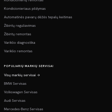
Kondicionierių remontas
Kondicionieriaus pildymas
Automatinės pavarų dėžės tepalų keitimas
Žibintų reguliavimas
Žibintų remontas
Variklio diagnostika
Variklio remontas
POPULIARIŲ MARKIŲ SERVISAI
Visų markių servisai →
BMW Servisas
Volkswagen Servisas
Audi Servisas
Mercedes-Benz Servisas