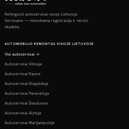
Reitinguoti autoservisai visoje Lietuvoje.
Servisams — nemokama registracija ir verslo
skydelis.
AUTOMOBILIO REMONTAS VISOJE LIETUVOJE
Visi autoservisai →
Autoservisai Vilniuje
Autoservisai Kaune
Autoservisai Klaipėdoje
Autoservisai Panevėžyje
Autoservisai Šiauliuose
Autoservisai Alytuje
Autoservisai Marijampolėje