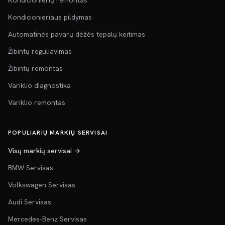
Kondicionierių remontas
Kondicionieriaus pildymas
Automatinės pavarų dėžės tepalų keitimas
Žibintų reguliavimas
Žibintų remontas
Variklio diagnostika
Variklio remontas
POPULIARIŲ MARKIŲ SERVISAI
Visų markių servisai →
BMW Servisas
Volkswagen Servisas
Audi Servisas
Mercedes-Benz Servisas