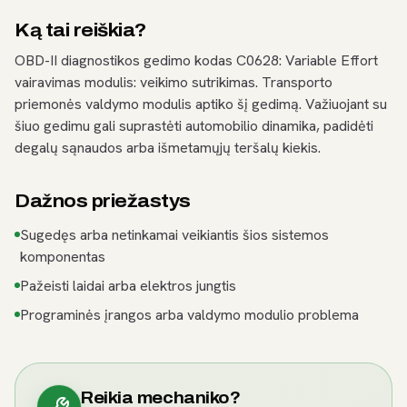
Ką tai reiškia?
OBD-II diagnostikos gedimo kodas C0628: Variable Effort
vairavimas modulis: veikimo sutrikimas. Transporto
priemonės valdymo modulis aptiko šį gedimą. Važiuojant su
šiuo gedimu gali suprastėti automobilio dinamika, padidėti
degalų sąnaudos arba išmetamųjų teršalų kiekis.
Dažnos priežastys
Sugedęs arba netinkamai veikiantis šios sistemos
komponentas
Pažeisti laidai arba elektros jungtis
Programinės įrangos arba valdymo modulio problema
Reikia mechaniko?