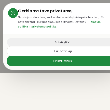
Gerbiame tavo privatumą
Naudojam slapukus, kad svetainė veiktų teisingai ir tobulėtų. Tu
pats sprendi, kuriuos slapukus aktyvuoti. Detaliau —
slapukų
politika
ir
privatumo politika
.
Pritaikyti
Tik būtinieji
Priimti visus