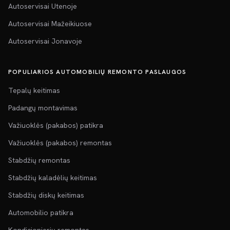
Autoservisai Utenoje
Autoservisai Mažeikiuose
Autoservisai Jonavoje
POPULIARIOS AUTOMOBILIŲ REMONTO PASLAUGOS
Tepalų keitimas
Padangų montavimas
Važiuoklės (pakabos) patikra
Važiuoklės (pakabos) remontas
Stabdžių remontas
Stabdžių kaladėlių keitimas
Stabdžių diskų keitimas
Automobilio patikra