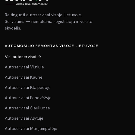
Reitinguoti autoservisai visoje Lietuvoje.
Servisams — nemokama registracija ir verslo
skydelis.
AUTOMOBILIO REMONTAS VISOJE LIETUVOJE
Visi autoservisai →
Autoservisai Vilniuje
Autoservisai Kaune
Autoservisai Klaipėdoje
Autoservisai Panevėžyje
Autoservisai Šiauliuose
Autoservisai Alytuje
Autoservisai Marijampolėje