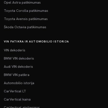
Opel Astra patikimumas
Toyota Corolla patikimumas
Toyota Avensis patikimumas
Škoda Octavia patikimumas
VIN PATIKRA IR AUTOMOBILIO ISTORIJA
VIN dekoderis
BMW VIN dekoderis
Audi VIN dekoderis
BMW VIN patikra
Automobilio istorija
CarVertical LT
CarVertical kaina
CarVertical atsiliepimai