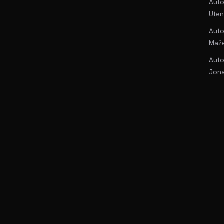
Auto
Uten
Auto
Maže
Auto
Jona