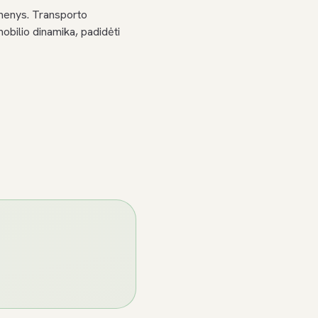
dmenys. Transporto
obilio dinamika, padidėti