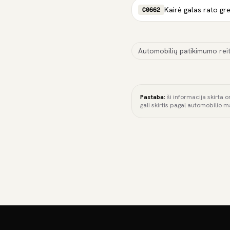
C0662
Automobilių patikimumo reit
Pastaba:
ši informacija skirta o
gali skirtis pagal automobilio m