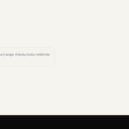
ama įranga. Klaidų kodų reikšmės