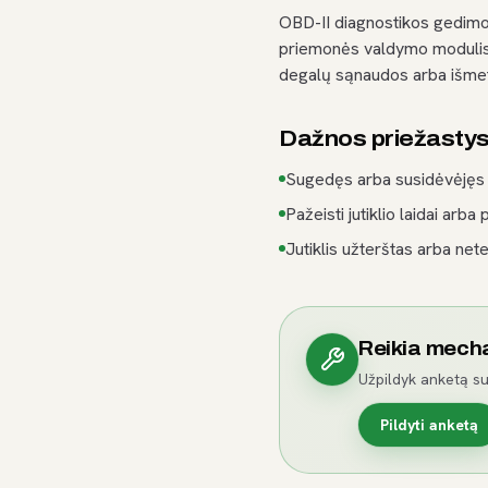
OBD-II diagnostikos gedimo 
priemonės valdymo modulis a
degalų sąnaudos arba išmet
Dažnos priežasty
Sugedęs arba susidėvėjęs j
Pažeisti jutiklio laidai arba 
Jutiklis užterštas arba nete
Reikia mech
Užpildyk anketą su
Pildyti anketą