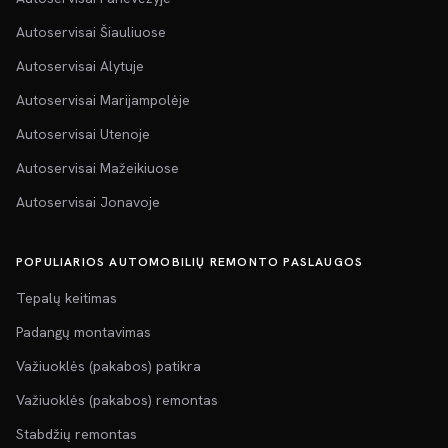
Autoservisai Šiauliuose
Autoservisai Alytuje
Autoservisai Marijampolėje
Autoservisai Utenoje
Autoservisai Mažeikiuose
Autoservisai Jonavoje
POPULIARIOS AUTOMOBILIŲ REMONTO PASLAUGOS
Tepalų keitimas
Padangų montavimas
Važiuoklės (pakabos) patikra
Važiuoklės (pakabos) remontas
Stabdžių remontas