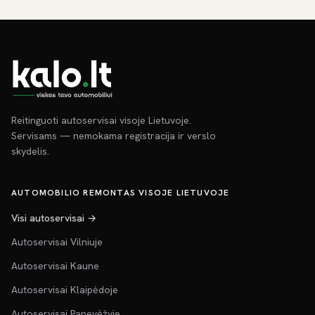
Reitinguoti autoservisai visoje Lietuvoje.
Servisams — nemokama registracija ir verslo
skydelis.
AUTOMOBILIO REMONTAS VISOJE LIETUVOJE
Visi autoservisai →
Autoservisai Vilniuje
Autoservisai Kaune
Autoservisai Klaipėdoje
Autoservisai Panevėžyje