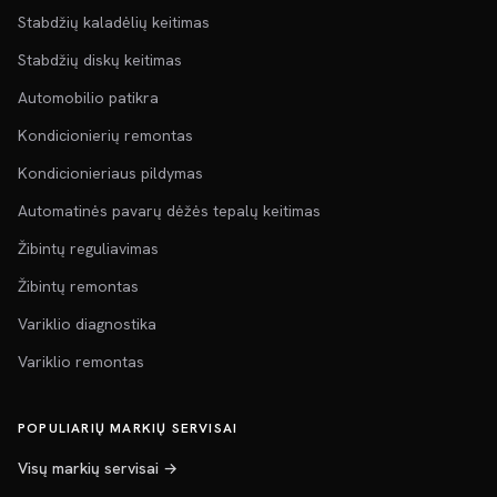
Stabdžių kaladėlių keitimas
Stabdžių diskų keitimas
Automobilio patikra
Kondicionierių remontas
Kondicionieriaus pildymas
Automatinės pavarų dėžės tepalų keitimas
Žibintų reguliavimas
Žibintų remontas
Variklio diagnostika
Variklio remontas
POPULIARIŲ MARKIŲ SERVISAI
Visų markių servisai →