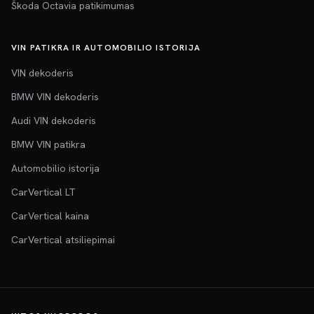
Škoda Octavia patikimumas
VIN PATIKRA IR AUTOMOBILIO ISTORIJA
VIN dekoderis
BMW VIN dekoderis
Audi VIN dekoderis
BMW VIN patikra
Automobilio istorija
CarVertical LT
CarVertical kaina
CarVertical atsiliepimai