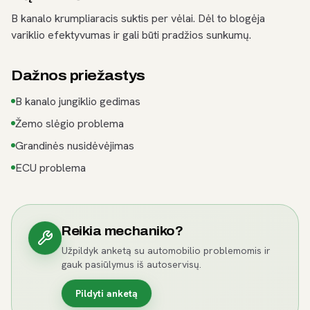
B kanalo krumpliaracis suktis per vėlai. Dėl to blogėja
variklio efektyvumas ir gali būti pradžios sunkumų.
Dažnos priežastys
B kanalo jungiklio gedimas
Žemo slėgio problema
Grandinės nusidėvėjimas
ECU problema
Reikia mechaniko?
Užpildyk anketą su automobilio problemomis ir
gauk pasiūlymus iš autoservisų.
Pildyti anketą