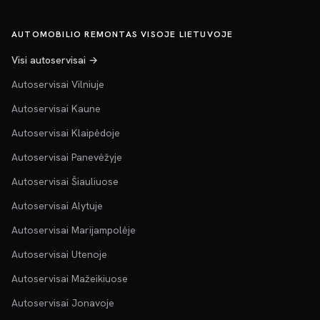
AUTOMOBILIO REMONTAS VISOJE LIETUVOJE
Visi autoservisai →
Autoservisai Vilniuje
Autoservisai Kaune
Autoservisai Klaipėdoje
Autoservisai Panevėžyje
Autoservisai Šiauliuose
Autoservisai Alytuje
Autoservisai Marijampolėje
Autoservisai Utenoje
Autoservisai Mažeikiuose
Autoservisai Jonavoje