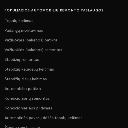
POPULIARIOS AUTOMOBILIŲ REMONTO PASLAUGOS
Tepalų keitimas
Padangų montavimas
Važiuoklės (pakabos) patikra
Važiuoklės (pakabos) remontas
Stabdžių remontas
Stabdžių kaladėlių keitimas
Stabdžių diskų keitimas
Automobilio patikra
Kondicionierių remontas
Kondicionieriaus pildymas
Automatinės pavarų dėžės tepalų keitimas
Žibintų reguliavimas